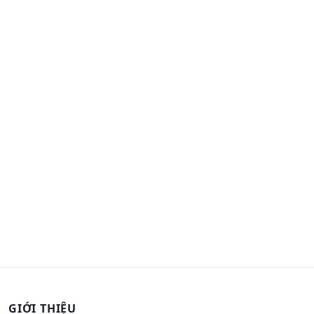
GIỚI THIỆU