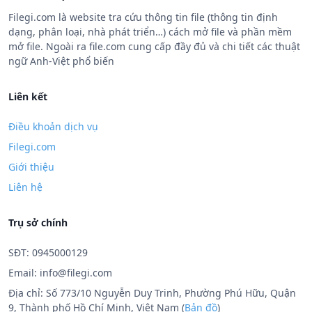
Filegi.com là website tra cứu thông tin file (thông tin định
dạng, phân loại, nhà phát triển…) cách mở file và phần mềm
mở file. Ngoài ra file.com cung cấp đầy đủ và chi tiết các thuật
ngữ Anh-Việt phổ biến
Liên kết
Điều khoản dịch vụ
Filegi.com
Giới thiệu
Liên hệ
Trụ sở chính
SĐT: 0945000129
Email:
info@filegi.com
Địa chỉ: Số 773/10 Nguyễn Duy Trinh, Phường Phú Hữu, Quận
9, Thành phố Hồ Chí Minh, Việt Nam (
Bản đồ
)