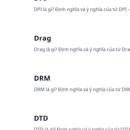
DPI là gì? Định nghĩa và ý nghĩa của từ DPI 
Drag
Drag là gì? Định nghĩa và ý nghĩa của từ Dr
DRM
DRM là gì? Định nghĩa và ý nghĩa của từ DR
DTD
DTD là gì? Định nghĩa và ý nghĩa của từ DTD