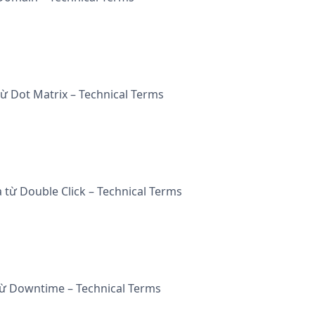
từ Dot Matrix – Technical Terms
a từ Double Click – Technical Terms
 từ Downtime – Technical Terms