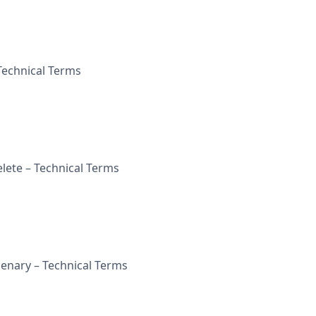
 Technical Terms
elete – Technical Terms
Denary – Technical Terms