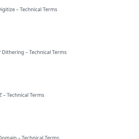
Digitize – Technical Terms
ừ Dithering – Technical Terms
Z – Technical Terms
 Domain – Technical Terms