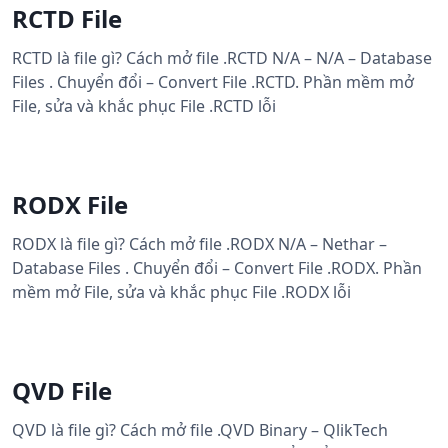
RCTD File
RCTD là file gì? Cách mở file .RCTD N/A – N/A – Database
Files . Chuyển đổi – Convert File .RCTD. Phần mềm mở
File, sửa và khắc phục File .RCTD lỗi
RODX File
RODX là file gì? Cách mở file .RODX N/A – Nethar –
Database Files . Chuyển đổi – Convert File .RODX. Phần
mềm mở File, sửa và khắc phục File .RODX lỗi
QVD File
QVD là file gì? Cách mở file .QVD Binary – QlikTech