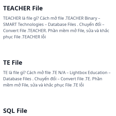
TEACHER File
TEACHER là file gì? Cách mở file .TEACHER Binary –
SMART Technologies – Database Files . Chuyển đổi –
Convert File .TEACHER. Phần mềm mở File, sửa và khắc
phục File .TEACHER lỗi
TE File
TE là file gì? Cách mở file .TE N/A – Lightbox Education –
Database Files . Chuyển đổi – Convert File .TE. Phần
mềm mở File, sửa và khắc phục File .TE lỗi
SQL File