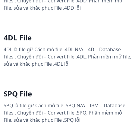
Files . Chuyển đổi – Convert File .4DD. Phần mềm mở
File, sửa và khắc phục File .4DD lỗi
4DL File
4DL là file gì? Cách mở file .4DL N/A – 4D – Database
Files . Chuyển đổi – Convert File .4DL. Phần mềm mở File,
sửa và khắc phục File .4DL lỗi
SPQ File
SPQ là file gì? Cách mở file .SPQ N/A – IBM – Database
Files . Chuyển đổi – Convert File .SPQ. Phần mềm mở
File, sửa và khắc phục File .SPQ lỗi