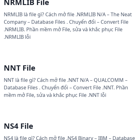
NRMLIB File
NRMLIB là file gì? Cách mở file .NRMLIB N/A – The Neat
Company – Database Files . Chuyển đổi – Convert File
.NRMLIB. Phần mềm mở File, sửa và khắc phục File
.NRMLIB lỗi
NNT File
NNT là file gì? Cách mở file .NNT N/A – QUALCOMM –
Database Files . Chuyển đổi – Convert File .NNT. Phần
mềm mở File, sửa và khắc phục File .NNT lỗi
NS4 File
NS4 là file gì? Cách mở file .NS4 Binary – IBM – Database