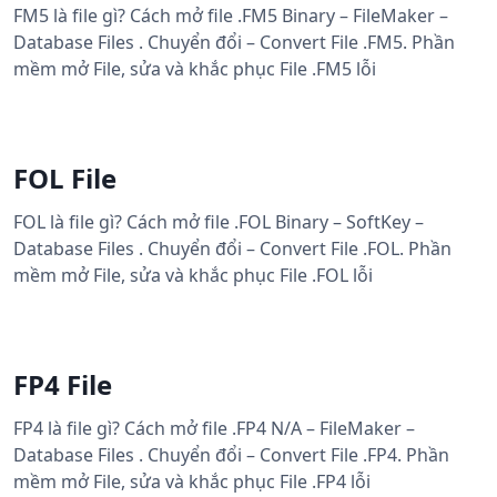
FM5 là file gì? Cách mở file .FM5 Binary – FileMaker –
Database Files . Chuyển đổi – Convert File .FM5. Phần
mềm mở File, sửa và khắc phục File .FM5 lỗi
FOL File
FOL là file gì? Cách mở file .FOL Binary – SoftKey –
Database Files . Chuyển đổi – Convert File .FOL. Phần
mềm mở File, sửa và khắc phục File .FOL lỗi
FP4 File
FP4 là file gì? Cách mở file .FP4 N/A – FileMaker –
Database Files . Chuyển đổi – Convert File .FP4. Phần
mềm mở File, sửa và khắc phục File .FP4 lỗi