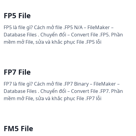
FP5 File
FP5 là file gì? Cách mở file .FP5 N/A – FileMaker –
Database Files . Chuyển đổi – Convert File .FP5. Phần
mềm mở File, sửa và khắc phục File .FP5 lỗi
FP7 File
FP7 là file gì? Cách mở file .FP7 Binary – FileMaker –
Database Files . Chuyển đổi – Convert File .FP7. Phần
mềm mở File, sửa và khắc phục File .FP7 lỗi
FM5 File