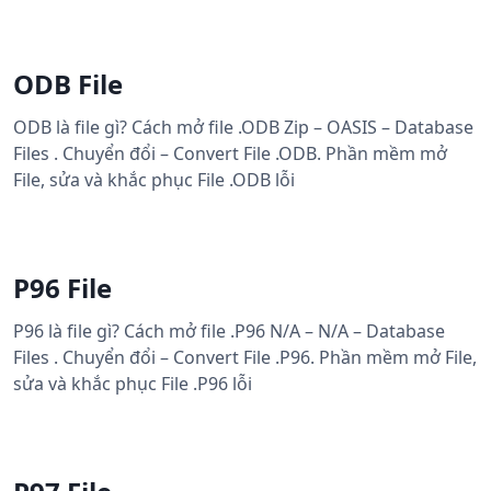
ODB File
ODB là file gì? Cách mở file .ODB Zip – OASIS – Database
Files . Chuyển đổi – Convert File .ODB. Phần mềm mở
File, sửa và khắc phục File .ODB lỗi
P96 File
P96 là file gì? Cách mở file .P96 N/A – N/A – Database
Files . Chuyển đổi – Convert File .P96. Phần mềm mở File,
sửa và khắc phục File .P96 lỗi