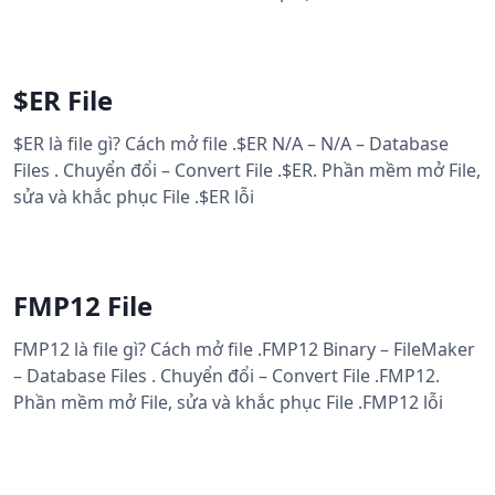
$ER File
$ER là file gì? Cách mở file .$ER N/A – N/A – Database
Files . Chuyển đổi – Convert File .$ER. Phần mềm mở File,
sửa và khắc phục File .$ER lỗi
FMP12 File
FMP12 là file gì? Cách mở file .FMP12 Binary – FileMaker
– Database Files . Chuyển đổi – Convert File .FMP12.
Phần mềm mở File, sửa và khắc phục File .FMP12 lỗi