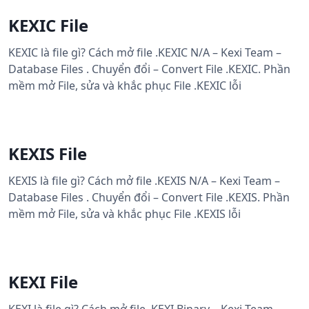
KEXIC File
KEXIC là file gì? Cách mở file .KEXIC N/A – Kexi Team –
Database Files . Chuyển đổi – Convert File .KEXIC. Phần
mềm mở File, sửa và khắc phục File .KEXIC lỗi
KEXIS File
KEXIS là file gì? Cách mở file .KEXIS N/A – Kexi Team –
Database Files . Chuyển đổi – Convert File .KEXIS. Phần
mềm mở File, sửa và khắc phục File .KEXIS lỗi
KEXI File