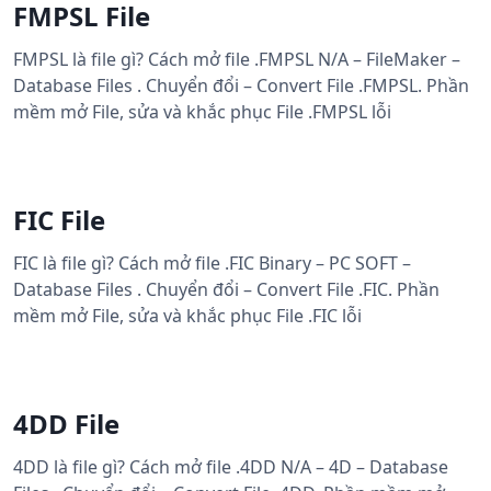
FMPSL File
FMPSL là file gì? Cách mở file .FMPSL N/A – FileMaker –
Database Files . Chuyển đổi – Convert File .FMPSL. Phần
mềm mở File, sửa và khắc phục File .FMPSL lỗi
FIC File
FIC là file gì? Cách mở file .FIC Binary – PC SOFT –
Database Files . Chuyển đổi – Convert File .FIC. Phần
mềm mở File, sửa và khắc phục File .FIC lỗi
4DD File
4DD là file gì? Cách mở file .4DD N/A – 4D – Database