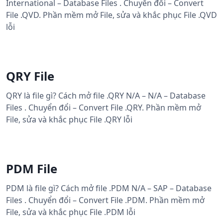
International – Database Files . Chuyển đổi – Convert
File .QVD. Phần mềm mở File, sửa và khắc phục File .QVD
lỗi
QRY File
QRY là file gì? Cách mở file .QRY N/A – N/A – Database
Files . Chuyển đổi – Convert File .QRY. Phần mềm mở
File, sửa và khắc phục File .QRY lỗi
PDM File
PDM là file gì? Cách mở file .PDM N/A – SAP – Database
Files . Chuyển đổi – Convert File .PDM. Phần mềm mở
File, sửa và khắc phục File .PDM lỗi