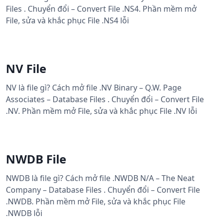
Files . Chuyển đổi – Convert File .NS4. Phần mềm mở
File, sửa và khắc phục File .NS4 lỗi
NV File
NV là file gì? Cách mở file .NV Binary – Q.W. Page
Associates – Database Files . Chuyển đổi – Convert File
.NV. Phần mềm mở File, sửa và khắc phục File .NV lỗi
NWDB File
NWDB là file gì? Cách mở file .NWDB N/A – The Neat
Company – Database Files . Chuyển đổi – Convert File
.NWDB. Phần mềm mở File, sửa và khắc phục File
.NWDB lỗi