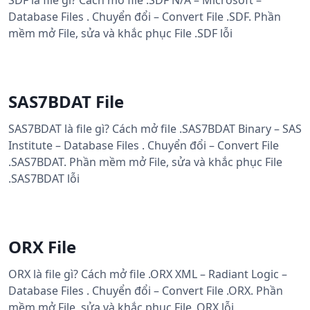
SDF là file gì? Cách mở file .SDF N/A – Microsoft –
Database Files . Chuyển đổi – Convert File .SDF. Phần
mềm mở File, sửa và khắc phục File .SDF lỗi
SAS7BDAT File
SAS7BDAT là file gì? Cách mở file .SAS7BDAT Binary – SAS
Institute – Database Files . Chuyển đổi – Convert File
.SAS7BDAT. Phần mềm mở File, sửa và khắc phục File
.SAS7BDAT lỗi
ORX File
ORX là file gì? Cách mở file .ORX XML – Radiant Logic –
Database Files . Chuyển đổi – Convert File .ORX. Phần
mềm mở File, sửa và khắc phục File .ORX lỗi