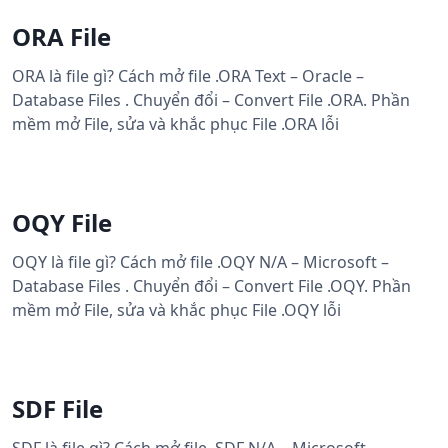
ORA File
ORA là file gì? Cách mở file .ORA Text – Oracle –
Database Files . Chuyển đổi – Convert File .ORA. Phần
mềm mở File, sửa và khắc phục File .ORA lỗi
OQY File
OQY là file gì? Cách mở file .OQY N/A – Microsoft –
Database Files . Chuyển đổi – Convert File .OQY. Phần
mềm mở File, sửa và khắc phục File .OQY lỗi
SDF File