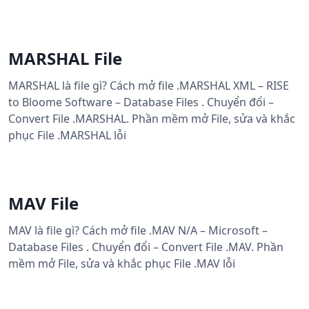
MARSHAL File
MARSHAL là file gì? Cách mở file .MARSHAL XML – RISE
to Bloome Software – Database Files . Chuyển đổi –
Convert File .MARSHAL. Phần mềm mở File, sửa và khắc
phục File .MARSHAL lỗi
MAV File
MAV là file gì? Cách mở file .MAV N/A – Microsoft –
Database Files . Chuyển đổi – Convert File .MAV. Phần
mềm mở File, sửa và khắc phục File .MAV lỗi