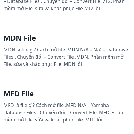
– Database Files . Chuyển đổi – Convert File .V12. Phần
mềm mở File, sửa và khắc phục File .V12 lỗi
MDN File
MDN là file gì? Cách mở file .MDN N/A – N/A – Database
Files . Chuyển đổi – Convert File .MDN. Phần mềm mở
File, sửa và khắc phục File .MDN lỗi
MFD File
MFD là file gì? Cách mở file .MFD N/A – Yamaha –
Database Files . Chuyển đổi – Convert File .MFD. Phần
mềm mở File, sửa và khắc phục File .MFD lỗi