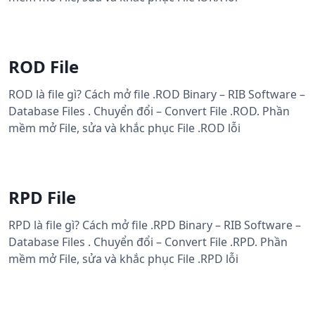
ROD File
ROD là file gì? Cách mở file .ROD Binary – RIB Software –
Database Files . Chuyển đổi – Convert File .ROD. Phần
mềm mở File, sửa và khắc phục File .ROD lỗi
RPD File
RPD là file gì? Cách mở file .RPD Binary – RIB Software –
Database Files . Chuyển đổi – Convert File .RPD. Phần
mềm mở File, sửa và khắc phục File .RPD lỗi