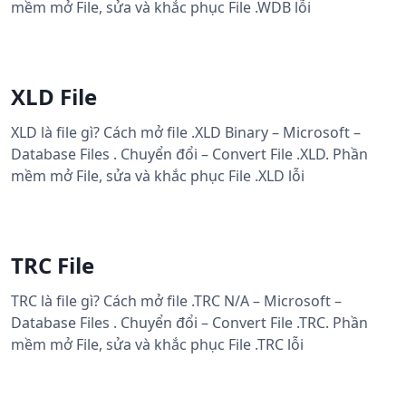
mềm mở File, sửa và khắc phục File .WDB lỗi
XLD File
XLD là file gì? Cách mở file .XLD Binary – Microsoft –
Database Files . Chuyển đổi – Convert File .XLD. Phần
mềm mở File, sửa và khắc phục File .XLD lỗi
TRC File
TRC là file gì? Cách mở file .TRC N/A – Microsoft –
Database Files . Chuyển đổi – Convert File .TRC. Phần
mềm mở File, sửa và khắc phục File .TRC lỗi