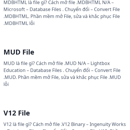
MDBHTML là file gì? Cách mở file .MDBHTML N/A –
Microsoft – Database Files . Chuyển đổi – Convert File
.MDBHTML. Phần mềm mở File, sửa và khắc phục File
.MDBHTML lỗi
MUD File
MUD là file gì? Cách mở file .MUD N/A – Lightbox
Education – Database Files . Chuyển đổi – Convert File
.MUD. Phần mềm mở File, sửa và khắc phục File .MUD
lỗi
V12 File
V12 là file gì? Cách mở file .V12 Binary – Ingenuity Works