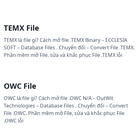
TEMX File
TEMX là file gì? Cách mở file .TEMX Binary – ECCLESIA
SOFT – Database Files . Chuyển đổi – Convert File .TEMX.
Phần mềm mở File, sửa và khắc phục File .TEMX lỗi
OWC File
OWC là file gì? Cách mở file .OWC N/A – OutWit
Technologies – Database Files . Chuyển đổi – Convert
File .OWC. Phần mềm mở File, sửa và khắc phục File
.OWC lỗi