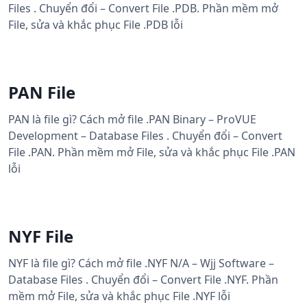
Files . Chuyển đổi – Convert File .PDB. Phần mềm mở
File, sửa và khắc phục File .PDB lỗi
PAN File
PAN là file gì? Cách mở file .PAN Binary – ProVUE
Development – Database Files . Chuyển đổi – Convert
File .PAN. Phần mềm mở File, sửa và khắc phục File .PAN
lỗi
NYF File
NYF là file gì? Cách mở file .NYF N/A – Wjj Software –
Database Files . Chuyển đổi – Convert File .NYF. Phần
mềm mở File, sửa và khắc phục File .NYF lỗi