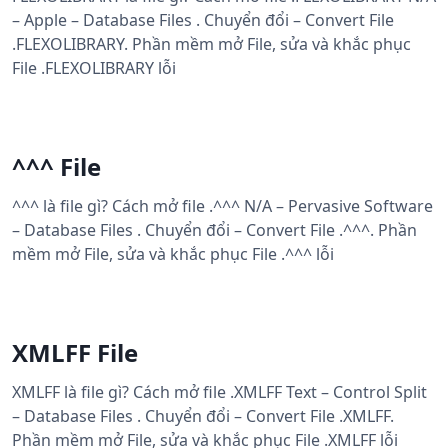
– Apple – Database Files . Chuyển đổi – Convert File
.FLEXOLIBRARY. Phần mềm mở File, sửa và khắc phục
File .FLEXOLIBRARY lỗi
^^^ File
^^^ là file gì? Cách mở file .^^^ N/A – Pervasive Software
– Database Files . Chuyển đổi – Convert File .^^^. Phần
mềm mở File, sửa và khắc phục File .^^^ lỗi
XMLFF File
XMLFF là file gì? Cách mở file .XMLFF Text – Control Split
– Database Files . Chuyển đổi – Convert File .XMLFF.
Phần mềm mở File, sửa và khắc phục File .XMLFF lỗi