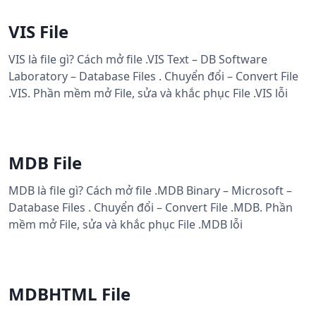
VIS File
VIS là file gì? Cách mở file .VIS Text – DB Software
Laboratory – Database Files . Chuyển đổi – Convert File
.VIS. Phần mềm mở File, sửa và khắc phục File .VIS lỗi
MDB File
MDB là file gì? Cách mở file .MDB Binary – Microsoft –
Database Files . Chuyển đổi – Convert File .MDB. Phần
mềm mở File, sửa và khắc phục File .MDB lỗi
MDBHTML File