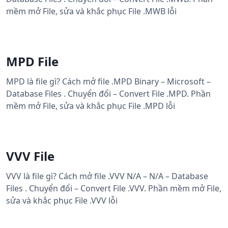
mềm mở File, sửa và khắc phục File .MWB lỗi
MPD File
MPD là file gì? Cách mở file .MPD Binary – Microsoft –
Database Files . Chuyển đổi – Convert File .MPD. Phần
mềm mở File, sửa và khắc phục File .MPD lỗi
VVV File
VVV là file gì? Cách mở file .VVV N/A – N/A – Database
Files . Chuyển đổi – Convert File .VVV. Phần mềm mở File,
sửa và khắc phục File .VVV lỗi