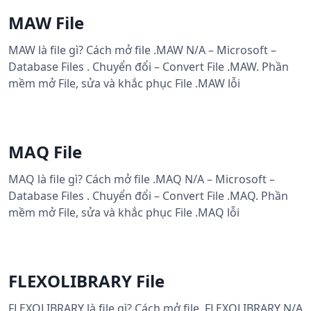
MAW File
MAW là file gì? Cách mở file .MAW N/A – Microsoft –
Database Files . Chuyển đổi – Convert File .MAW. Phần
mềm mở File, sửa và khắc phục File .MAW lỗi
MAQ File
MAQ là file gì? Cách mở file .MAQ N/A – Microsoft –
Database Files . Chuyển đổi – Convert File .MAQ. Phần
mềm mở File, sửa và khắc phục File .MAQ lỗi
FLEXOLIBRARY File
FLEXOLIBRARY là file gì? Cách mở file .FLEXOLIBRARY N/A