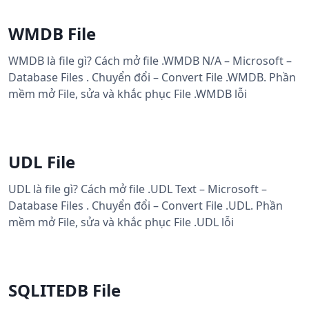
WMDB File
WMDB là file gì? Cách mở file .WMDB N/A – Microsoft –
Database Files . Chuyển đổi – Convert File .WMDB. Phần
mềm mở File, sửa và khắc phục File .WMDB lỗi
UDL File
UDL là file gì? Cách mở file .UDL Text – Microsoft –
Database Files . Chuyển đổi – Convert File .UDL. Phần
mềm mở File, sửa và khắc phục File .UDL lỗi
SQLITEDB File