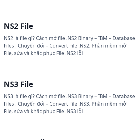
NS2 File
NS2 là file gì? Cách mở file .NS2 Binary – IBM – Database
Files . Chuyển đổi – Convert File .NS2. Phần mềm mở
File, sửa và khắc phục File .NS2 lỗi
NS3 File
NS3 là file gì? Cách mở file .NS3 Binary – IBM – Database
Files . Chuyển đổi – Convert File .NS3. Phần mềm mở
File, sửa và khắc phục File .NS3 lỗi