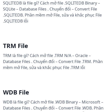
SQLITEDB là file gì? Cách mở file .SQLITEDB Binary –
SQLite – Database Files . Chuyển đổi – Convert File
.SQLITEDB. Phần mềm mở File, sửa và khắc phục File
.SQLITEDB lỗi
TRM File
TRM là file gì? Cách mở file .TRM N/A – Oracle –
Database Files . Chuyển đổi – Convert File .TRM. Phần
mềm mở File, sửa và khắc phục File .TRM lỗi
WDB File
WDB là file gì? Cách mở file .WDB Binary – Microsoft –
Database Files . Chuyển đổi – Convert File .WDB. Phần