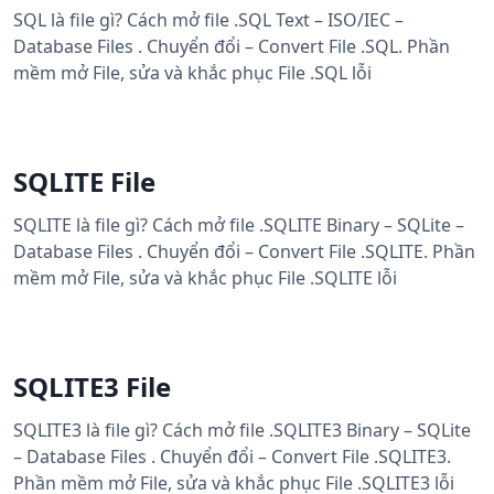
SQL là file gì? Cách mở file .SQL Text – ISO/IEC –
Database Files . Chuyển đổi – Convert File .SQL. Phần
mềm mở File, sửa và khắc phục File .SQL lỗi
SQLITE File
SQLITE là file gì? Cách mở file .SQLITE Binary – SQLite –
Database Files . Chuyển đổi – Convert File .SQLITE. Phần
mềm mở File, sửa và khắc phục File .SQLITE lỗi
SQLITE3 File
SQLITE3 là file gì? Cách mở file .SQLITE3 Binary – SQLite
– Database Files . Chuyển đổi – Convert File .SQLITE3.
Phần mềm mở File, sửa và khắc phục File .SQLITE3 lỗi