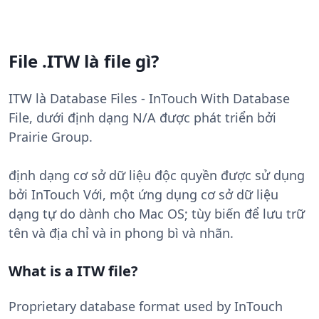
File .ITW là file gì?
ITW là Database Files - InTouch With Database
File, dưới định dạng N/A được phát triển bởi
Prairie Group.
định dạng cơ sở dữ liệu độc quyền được sử dụng
bởi InTouch Với, một ứng dụng cơ sở dữ liệu
dạng tự do dành cho Mac OS; tùy biến để lưu trữ
tên và địa chỉ và in phong bì và nhãn.
What is a ITW file?
Proprietary database format used by InTouch