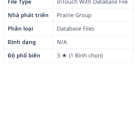
File Type
InTouch With Database File
Nhà phát triển
Prairie Group
Phân loại
Database Files
Định dạng
N/A
Độ phổ biến
3 ★ (1 Bình chọn)