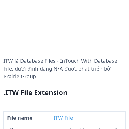
ITW
là Database Files - InTouch With Database
File, dưới định dạng N/A được phát triển bởi
Prairie Group.
.ITW File Extension
File name
ITW File