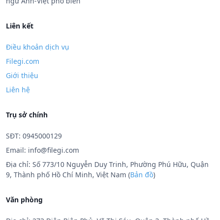
ngữ Anh-Việt phổ biến
Liên kết
Điều khoản dịch vụ
Filegi.com
Giới thiệu
Liên hệ
Trụ sở chính
SĐT: 0945000129
Email:
info@filegi.com
Địa chỉ: Số 773/10 Nguyễn Duy Trinh, Phường Phú Hữu, Quận
9, Thành phố Hồ Chí Minh, Việt Nam (
Bản đồ
)
Văn phòng