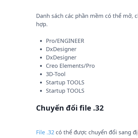
Danh sách các phần mềm có thể mở, chuy
hợp.
Pro/ENGINEER
DxDesigner
DxDesigner
Creo Elements/Pro
3D-Tool
Startup TOOLS
Startup TOOLS
Chuyển đổi file .32
File .32
có thể được chuyển đổi sang đ