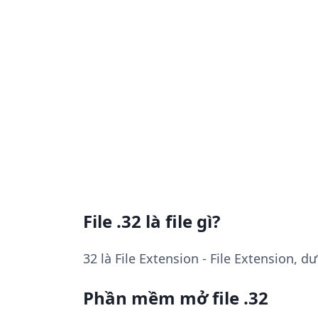
File .32 là file gì?
32 là File Extension - File Extension, 
Phần mềm mở file .32