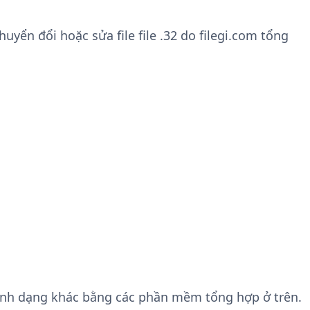
ển đổi hoặc sửa file file .32 do filegi.com tổng
ịnh dạng khác bằng các phần mềm tổng hợp ở trên.