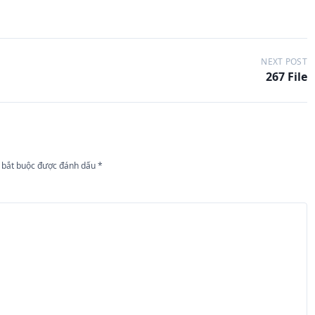
NEXT POST
267 File
 bắt buộc được đánh dấu
*