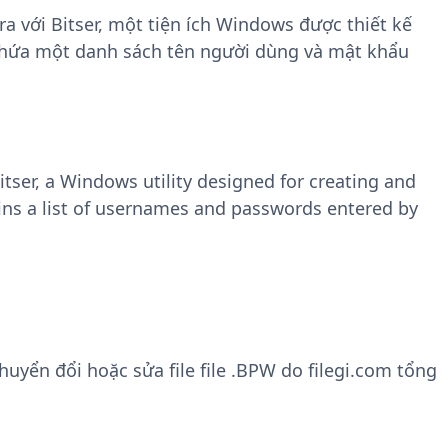
 với Bitser, một tiện ích Windows được thiết kế
; chứa một danh sách tên người dùng và mật khẩu
itser, a Windows utility designed for creating and
ns a list of usernames and passwords entered by
yển đổi hoặc sửa file file .BPW do filegi.com tổng