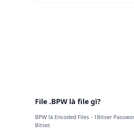
File .BPW là file gì?
BPW là Encoded Files - 1Bitser Passwor
Bitser.