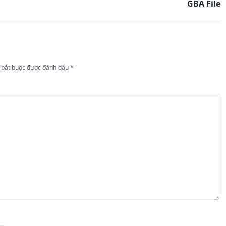
GBA File
 bắt buộc được đánh dấu
*