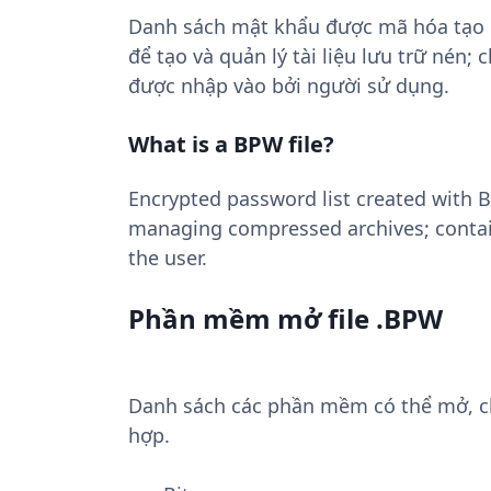
Danh sách mật khẩu được mã hóa tạo ra
để tạo và quản lý tài liệu lưu trữ nén
được nhập vào bởi người sử dụng.
What is a BPW file?
Encrypted password list created with B
managing compressed archives; contai
the user.
Phần mềm mở file .BPW
Danh sách các phần mềm có thể mở, chu
hợp.