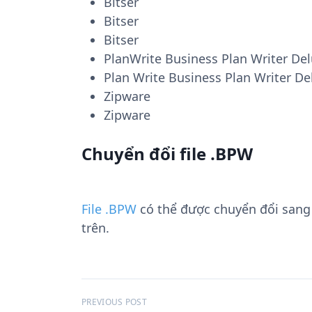
Bitser
Bitser
Bitser
PlanWrite Business Plan Writer De
Plan Write Business Plan Writer De
Zipware
Zipware
Chuyển đổi file .BPW
File .BPW
có thể được chuyển đổi san
trên.
Đ
PREVIOUS POST