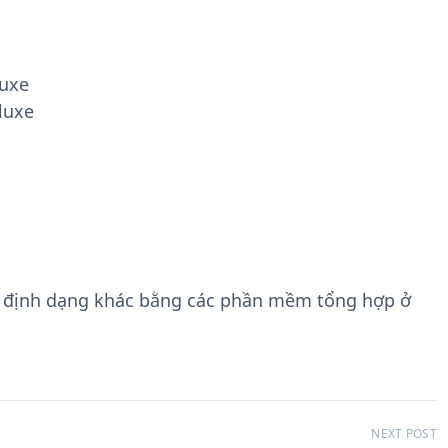
luxe
luxe
g định dạng khác bằng các phần mềm tổng hợp ở
NEXT POST