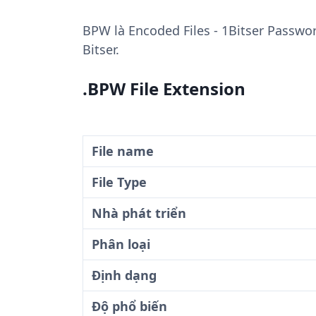
BPW
là Encoded Files - 1Bitser Passwor
Bitser.
.BPW File Extension
File name
File Type
Nhà phát triển
Phân loại
Định dạng
Độ phổ biến