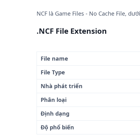
NCF
là Game Files - No Cache File, dướ
.NCF File Extension
File name
File Type
Nhà phát triển
Phân loại
Định dạng
Độ phổ biến