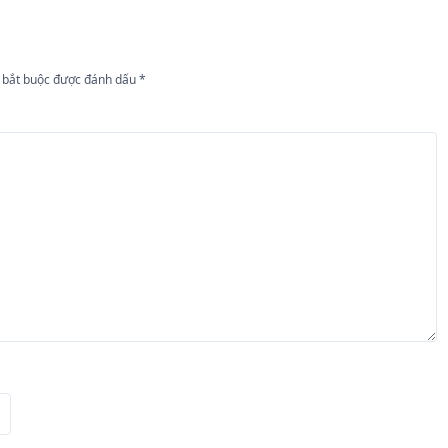
 bắt buộc được đánh dấu
*