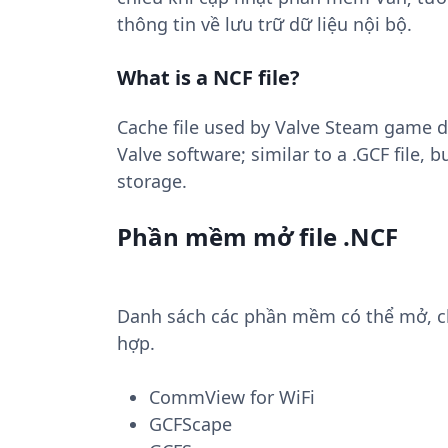
thông tin về lưu trữ dữ liệu nội bộ.
What is a NCF file?
Cache file used by Valve Steam game 
Valve software; similar to a .GCF file,
storage.
Phần mềm mở file .NCF
Danh sách các phần mềm có thể mở, chu
hợp.
CommView for WiFi
GCFScape