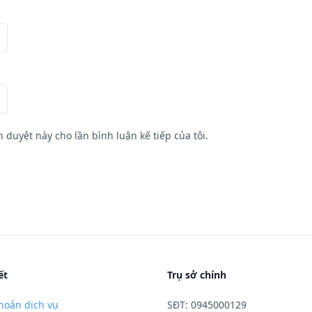
h duyệt này cho lần bình luận kế tiếp của tôi.
ết
Trụ sở chính
hoản dịch vụ
SĐT: 0945000129