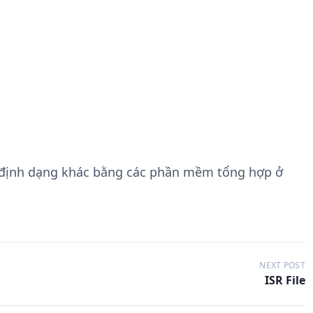
 định dạng khác bằng các phần mềm tổng hợp ở
NEXT POST
ISR File