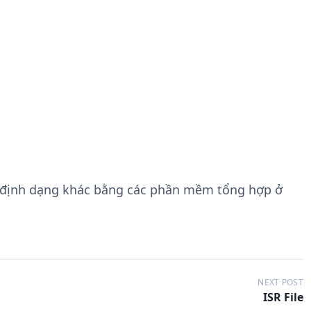
 định dạng khác bằng các phần mềm tổng hợp ở
NEXT POST
ISR File