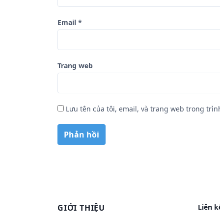
Email
*
Trang web
Lưu tên của tôi, email, và trang web trong trìn
GIỚI THIỆU
Liên k