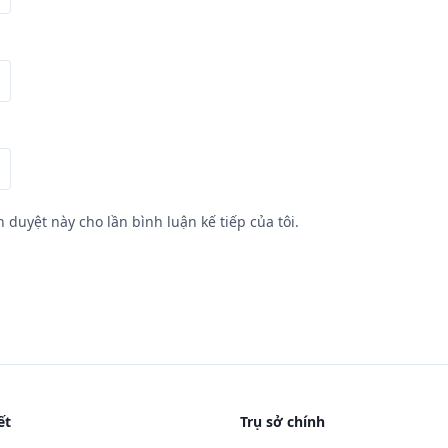
h duyệt này cho lần bình luận kế tiếp của tôi.
ết
Trụ sở chính