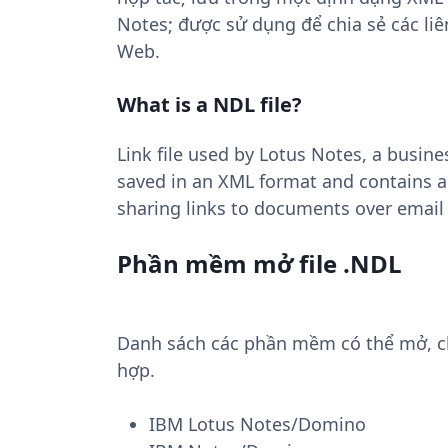
Notes; được sử dụng để chia sẻ các liên
Web.
What is a NDL file?
Link file used by Lotus Notes, a busine
saved in an XML format and contains a
sharing links to documents over email
Phần mềm mở file .NDL
Danh sách các phần mềm có thể mở, chu
hợp.
IBM Lotus Notes/Domino