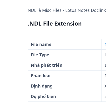
NDL
là Misc Files - Lotus Notes Doclin
.NDL File Extension
File name
File Type
Nhà phát triển
Phân loại
Định dạng
Độ phổ biến