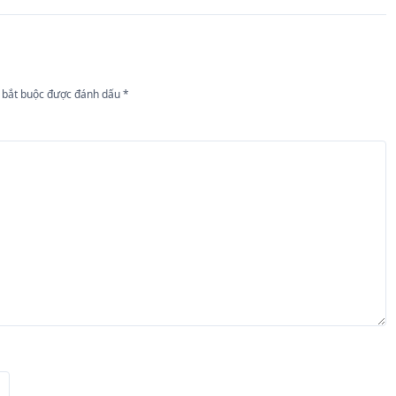
 bắt buộc được đánh dấu
*