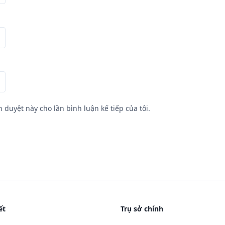
h duyệt này cho lần bình luận kế tiếp của tôi.
ết
Trụ sở chính