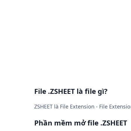
File .ZSHEET là file gì?
ZSHEET là File Extension - File Extens
Phần mềm mở file .ZSHEET