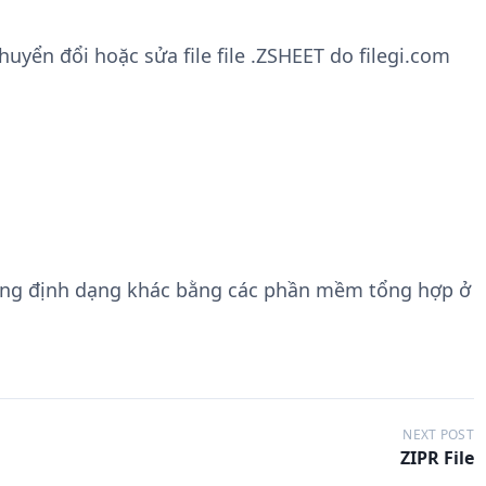
yển đổi hoặc sửa file file .ZSHEET do filegi.com
ang định dạng khác bằng các phần mềm tổng hợp ở
NEXT POST
ZIPR File