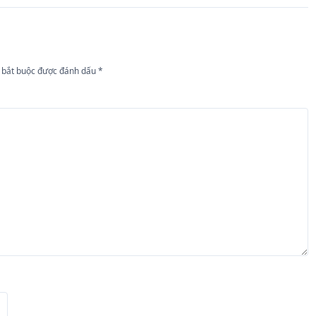
 bắt buộc được đánh dấu
*