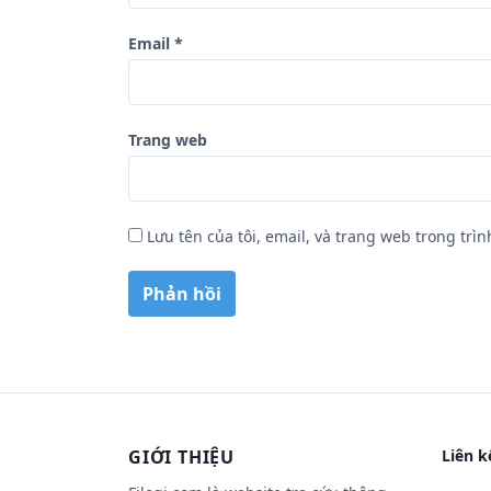
Email
*
Trang web
Lưu tên của tôi, email, và trang web trong trìn
GIỚI THIỆU
Liên k