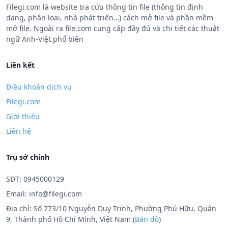
Filegi.com là website tra cứu thông tin file (thông tin định
dạng, phân loại, nhà phát triển…) cách mở file và phần mềm
mở file. Ngoài ra file.com cung cấp đầy đủ và chi tiết các thuật
ngữ Anh-Việt phổ biến
Liên kết
Điều khoản dịch vụ
Filegi.com
Giới thiệu
Liên hệ
Trụ sở chính
SĐT: 0945000129
Email:
info@filegi.com
Địa chỉ: Số 773/10 Nguyễn Duy Trinh, Phường Phú Hữu, Quận
9, Thành phố Hồ Chí Minh, Việt Nam (
Bản đồ
)