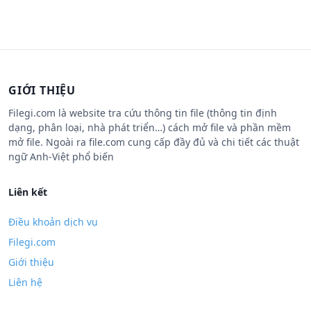
GIỚI THIỆU
Filegi.com là website tra cứu thông tin file (thông tin định
dạng, phân loại, nhà phát triển…) cách mở file và phần mềm
mở file. Ngoài ra file.com cung cấp đầy đủ và chi tiết các thuật
ngữ Anh-Việt phổ biến
Liên kết
Điều khoản dịch vụ
Filegi.com
Giới thiệu
Liên hệ