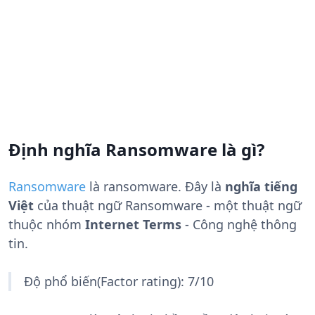
Định nghĩa Ransomware là gì?
Ransomware
là
ransomware
. Đây là
nghĩa tiếng
Việt
của thuật ngữ Ransomware - một thuật ngữ
thuộc nhóm
Internet Terms
- Công nghệ thông
tin.
Độ phổ biến(Factor rating): 7/10