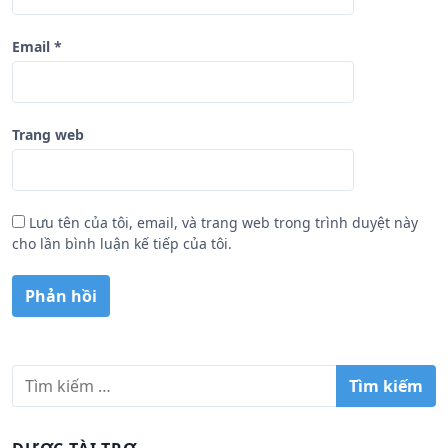
Email
*
Trang web
Lưu tên của tôi, email, và trang web trong trình duyệt này
cho lần bình luận kế tiếp của tôi.
T
ì
m
k