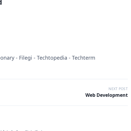
d
onary - Filegi - Techtopedia - Techterm
NEXT POST
Web Development