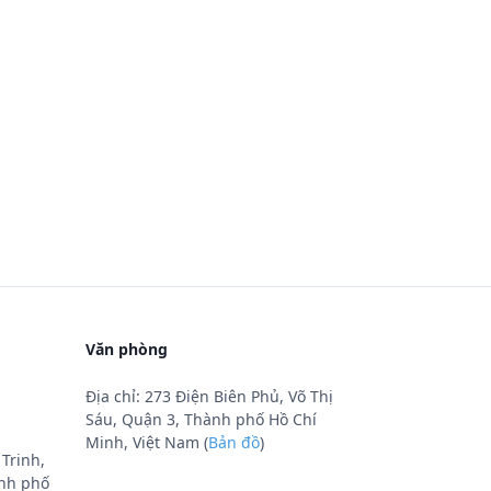
Văn phòng
Địa chỉ: 273 Điện Biên Phủ, Võ Thị
Sáu, Quận 3, Thành phố Hồ Chí
Minh, Việt Nam (
Bản đồ
)
Trinh,
nh phố