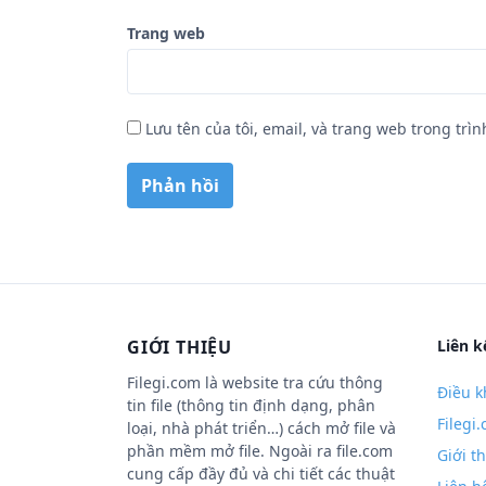
Trang web
Lưu tên của tôi, email, và trang web trong trìn
GIỚI THIỆU
Liên k
Filegi.com là website tra cứu thông
Điều k
tin file (thông tin định dạng, phân
Filegi
loại, nhà phát triển…) cách mở file và
phần mềm mở file. Ngoài ra file.com
Giới t
cung cấp đầy đủ và chi tiết các thuật