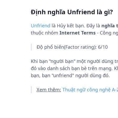
Định nghĩa Unfriend là gì?
Unfriend
là
Hủy kết bạn
. Đây là
nghĩa t
thuộc nhóm
Internet Terms
- Công ng
Độ phổ biến(Factor rating): 6/10
Khi bạn "người bạn" một người dùng t
đó vào danh sách bạn bè trên mạng. K
bạn, bạn "unfriend" người dùng đó.
Xem thêm:
Thuật ngữ công nghệ A-