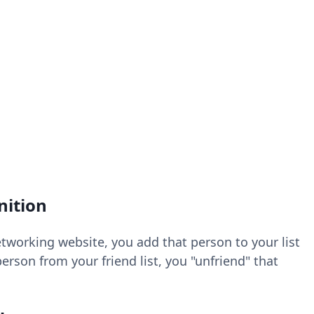
nition
etworking website, you add that person to your list
rson from your friend list, you "unfriend" that