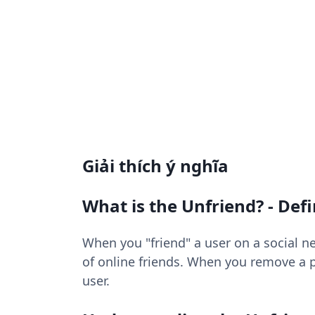
Giải thích ý nghĩa
What is the Unfriend? - Defi
When you "friend" a user on a social n
of online friends. When you remove a pe
user.