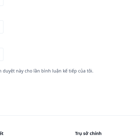
h duyệt này cho lần bình luận kế tiếp của tôi.
ết
Trụ sở chính