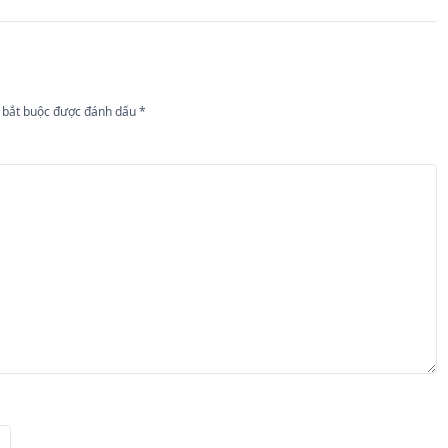
 bắt buộc được đánh dấu
*