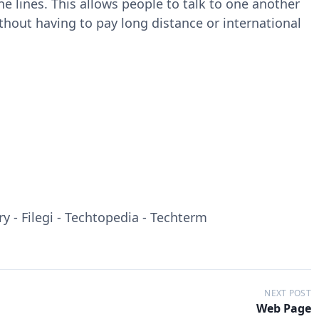
ne lines. This allows people to talk to one another
hout having to pay long distance or international
y - Filegi - Techtopedia - Techterm
NEXT POST
Web Page