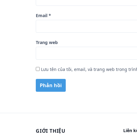
Email
*
Trang web
Lưu tên của tôi, email, và trang web trong trìn
GIỚI THIỆU
Liên k