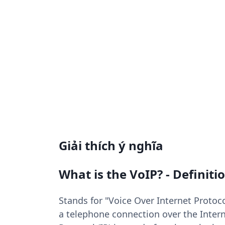
Giải thích ý nghĩa
What is the VoIP? - Definiti
Stands for "Voice Over Internet Protoco
a telephone connection over the Interne