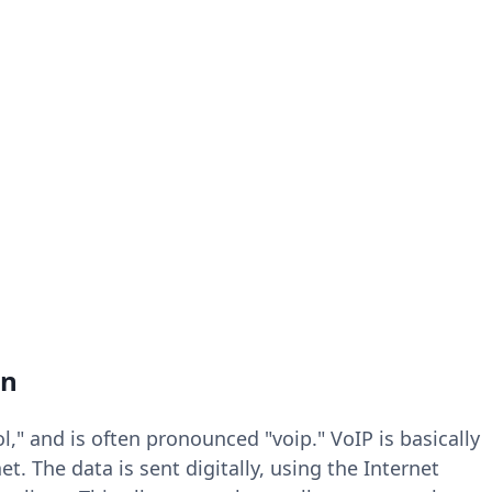
on
l," and is often pronounced "voip." VoIP is basically
t. The data is sent digitally, using the Internet