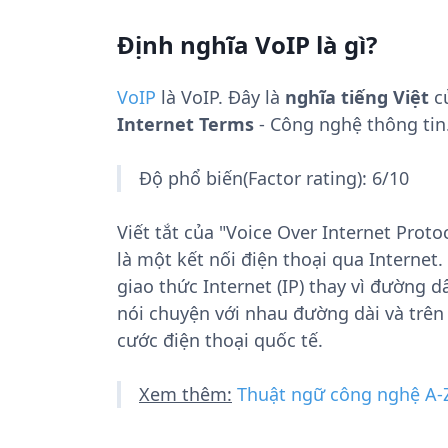
Định nghĩa VoIP là gì?
VoIP
là
VoIP
. Đây là
nghĩa tiếng Việt
củ
Internet Terms
- Công nghệ thông tin
Độ phổ biến(Factor rating): 6/10
Viết tắt của "Voice Over Internet Prot
là một kết nối điện thoại qua Internet
giao thức Internet (IP) thay vì đường 
nói chuyện với nhau đường dài và trên
cước điện thoại quốc tế.
Xem thêm:
Thuật ngữ công nghệ A-