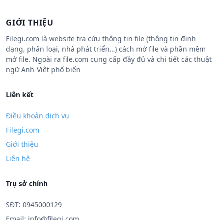
GIỚI THIỆU
Filegi.com là website tra cứu thông tin file (thông tin định
dạng, phân loại, nhà phát triển…) cách mở file và phần mềm
mở file. Ngoài ra file.com cung cấp đầy đủ và chi tiết các thuật
ngữ Anh-Việt phổ biến
Liên kết
Điều khoản dịch vụ
Filegi.com
Giới thiệu
Liên hệ
Trụ sở chính
SĐT: 0945000129
Email:
info@filegi.com