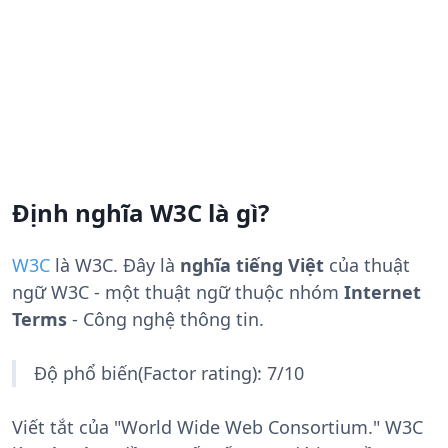
Định nghĩa W3C là gì?
W3C
là
W3C
. Đây là
nghĩa tiếng Việt
của thuật
ngữ W3C - một thuật ngữ thuộc nhóm
Internet
Terms
- Công nghệ thông tin.
Độ phổ biến(Factor rating): 7/10
Viết tắt của "World Wide Web Consortium." W3C