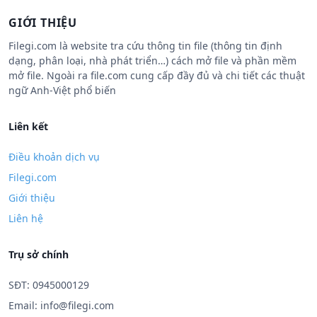
GIỚI THIỆU
Filegi.com là website tra cứu thông tin file (thông tin định
dạng, phân loại, nhà phát triển…) cách mở file và phần mềm
mở file. Ngoài ra file.com cung cấp đầy đủ và chi tiết các thuật
ngữ Anh-Việt phổ biến
Liên kết
Điều khoản dịch vụ
Filegi.com
Giới thiệu
Liên hệ
Trụ sở chính
SĐT: 0945000129
Email:
info@filegi.com