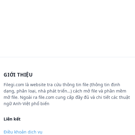
GIỚI THIỆU
Filegi.com là website tra cứu thông tin file (thông tin định
dạng, phân loại, nhà phát triển…) cách mở file và phần mềm
mở file. Ngoài ra file.com cung cấp đầy đủ và chi tiết các thuật
ngữ Anh-Việt phổ biến
Liên kết
Điều khoản dịch vụ