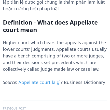
lập tiền lệ được gọi chung là thẩm phán làm luật
hoặc trường hợp pháp luật.
Definition - What does Appellate
court mean
Higher court which hears the appeals against the
lower courts' judgments. Appellate courts usually
have a bench comprising of two or more judges,
and their decisions set precedents which are
collectively called judge made law or case law.
Source
:
Appellate court là gì
? Business Dictionary
Đ
PREVIOUS POST