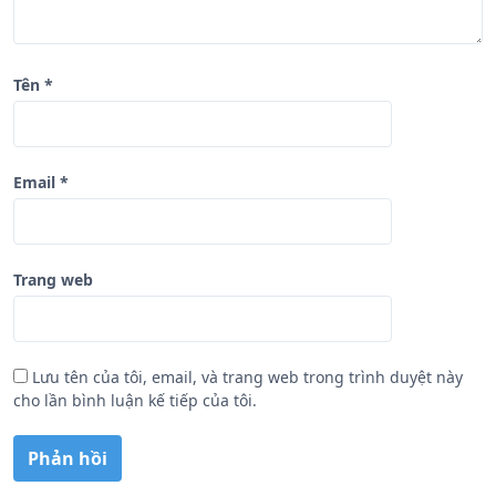
t
Tên
*
Email
*
Trang web
Lưu tên của tôi, email, và trang web trong trình duyệt này
cho lần bình luận kế tiếp của tôi.