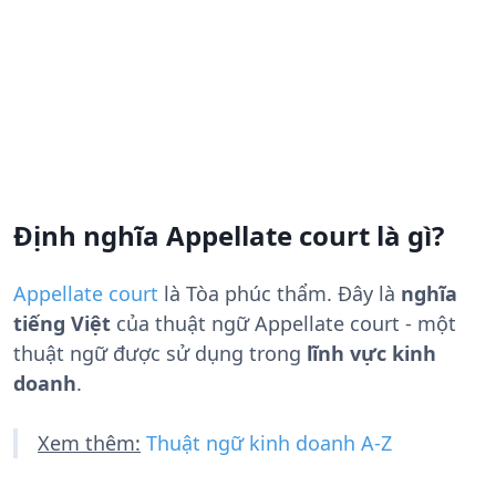
Định nghĩa Appellate court là gì?
Appellate court
là
Tòa phúc thẩm
. Đây là
nghĩa
tiếng Việt
của thuật ngữ Appellate court - một
thuật ngữ được sử dụng trong
lĩnh vực kinh
doanh
.
Xem thêm:
Thuật ngữ kinh doanh A-Z