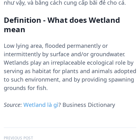
như vậy, và bằng cách cung cấp bãi đẻ cho cá.
Definition - What does Wetland
mean
Low lying area, flooded permanently or
intermittently by surface and/or groundwater.
Wetlands play an irreplaceable ecological role by
serving as habitat for plants and animals adopted
to such environment, and by providing spawning
grounds for fish.
Source
:
Wetland là gì
? Business Dictionary
Đ
PREVIOUS POST