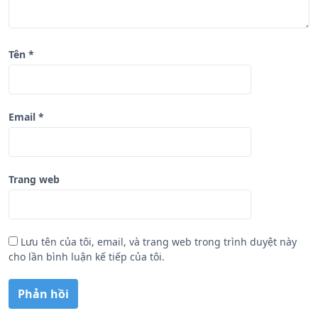
t
Tên
*
Email
*
Trang web
Lưu tên của tôi, email, và trang web trong trình duyệt này
cho lần bình luận kế tiếp của tôi.