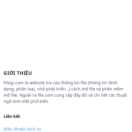
GIỚI THIỆU
Filegi.com là website tra cứu thông tin file (thông tin định
dạng, phân loại, nhà phát triển…) cách mở file và phần mềm
mở file. Ngoài ra file.com cung cấp đầy đủ và chi tiết các thuật
ngữ Anh-Việt phổ biến
Liên kết
Điều khoản dịch vụ