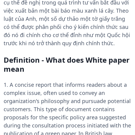
cụ thể đề nghị trong quá trình tư vấn bắt đầu với
việc xuất bản một bài báo màu xanh lá cây. Theo
luật của Anh, một số dự thảo một tờ giấy trắng
có thể được phân phối cho ý kiến ​​chính thức sau
đó nó đi chính cho cơ thể đỉnh như một Quốc hội
trước khi nó trở thành quy định chính thức.
Definition - What does White paper
mean
1. A concise report that informs readers about a
complex issue, often used to convey an
organization's philosophy and pursuade potential
customers. This type of document contains
proposals for the specific policy area suggested
during the consultation process initiated with the
publication of a green paper. In British law,