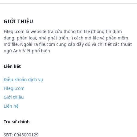
GIỚI THIỆU
Filegi.com là website tra cứu thông tin file (thông tin định
dạng, phân loại, nhà phát triển…) cách mở file và phần mềm
mở file. Ngoài ra file.com cung cấp đầy đủ và chi tiết các thuật
ngữ Anh-Việt phổ biến
Liên kết
Điều khoản dịch vụ
Filegi.com
Giới thiệu
Liên hệ
Trụ sở chính
SĐT: 0945000129