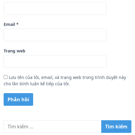
Email
*
Trang web
Lưu tên của tôi, email, và trang web trong trình duyệt này
cho lần bình luận kế tiếp của tôi.
T
ì