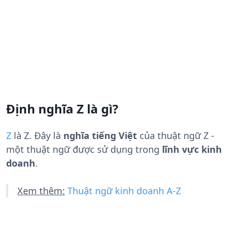
Định nghĩa Z là gì?
Z
là
Z
. Đây là
nghĩa tiếng Việt
của thuật ngữ Z -
một thuật ngữ được sử dụng trong
lĩnh vực kinh
doanh
.
Xem thêm:
Thuật ngữ kinh doanh A-Z