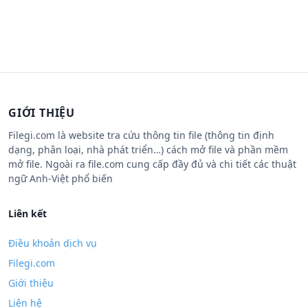
GIỚI THIỆU
Filegi.com là website tra cứu thông tin file (thông tin định
dạng, phân loại, nhà phát triển…) cách mở file và phần mềm
mở file. Ngoài ra file.com cung cấp đầy đủ và chi tiết các thuật
ngữ Anh-Việt phổ biến
Liên kết
Điều khoản dịch vụ
Filegi.com
Giới thiệu
Liên hệ