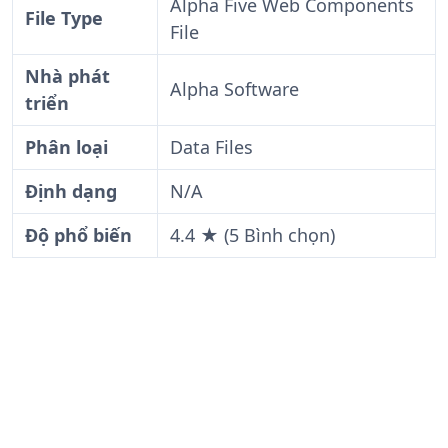
Alpha Five Web Components
File Type
File
Nhà phát
Alpha Software
triển
Phân loại
Data Files
Định dạng
N/A
Độ phổ biến
4.4 ★ (5 Bình chọn)