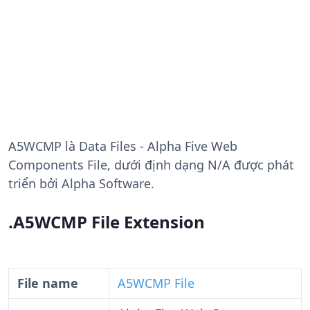
A5WCMP
là Data Files - Alpha Five Web
Components File, dưới định dạng N/A được phát
triển bởi Alpha Software.
.A5WCMP File Extension
File name
A5WCMP File