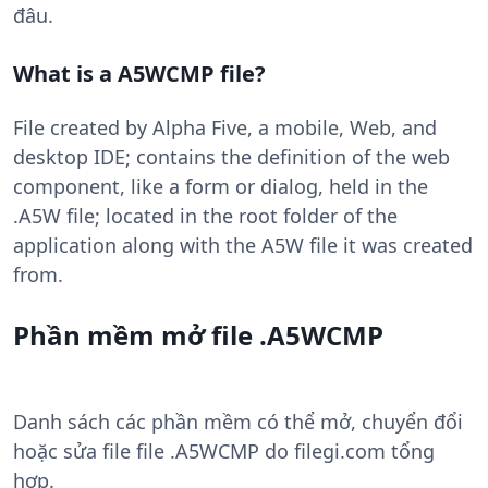
đâu.
What is a A5WCMP file?
File created by Alpha Five, a mobile, Web, and
desktop IDE; contains the definition of the web
component, like a form or dialog, held in the
.A5W file; located in the root folder of the
application along with the A5W file it was created
from.
Phần mềm mở file .A5WCMP
Danh sách các phần mềm có thể mở, chuyển đổi
hoặc sửa file file .A5WCMP do filegi.com tổng
hợp.