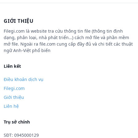
GIỚI THIỆU
Filegi.com là website tra cứu thông tin file (thông tin định
dạng, phân loại, nhà phát triển…) cách mở file và phần mềm
mở file. Ngoài ra file.com cung cấp đầy đủ và chi tiết các thuật
ngữ Anh-Việt phổ biến
Liên kết
Điều khoản dịch vụ
Filegi.com
Giới thiệu
Liên hệ
Trụ sở chính
SĐT: 0945000129