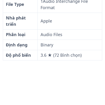
1Audio Interchange File
File Type
Format
Nhà phát
Apple
triển
Phân loại
Audio Files
Định dạng
Binary
Độ phổ biến
3.6 ★ (72 Bình chọn)