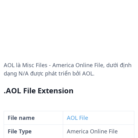
AOL
là Misc Files - America Online File, dưới định
dạng N/A được phát triển bởi AOL.
.AOL File Extension
File name
AOL File
File Type
America Online File