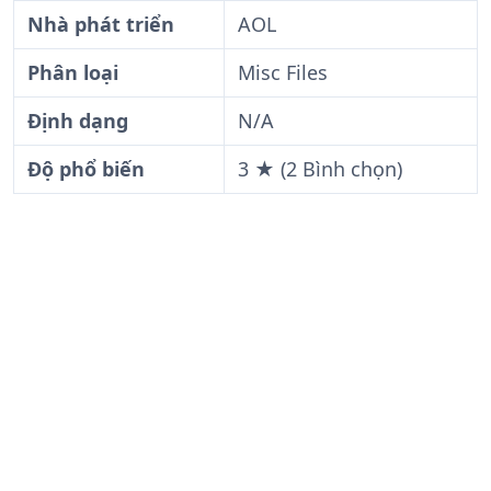
Nhà phát triển
AOL
Phân loại
Misc Files
Định dạng
N/A
Độ phổ biến
3 ★ (2 Bình chọn)