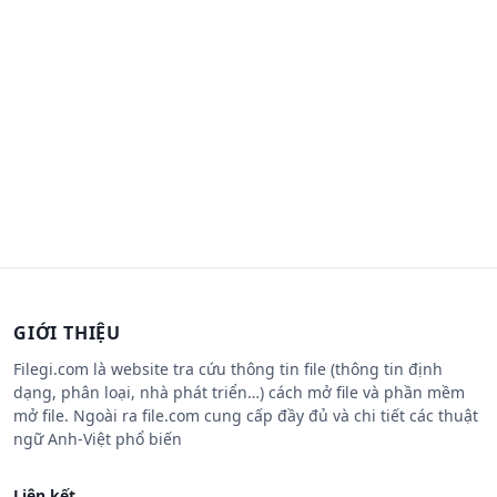
GIỚI THIỆU
Filegi.com là website tra cứu thông tin file (thông tin định
dạng, phân loại, nhà phát triển…) cách mở file và phần mềm
mở file. Ngoài ra file.com cung cấp đầy đủ và chi tiết các thuật
ngữ Anh-Việt phổ biến
Liên kết