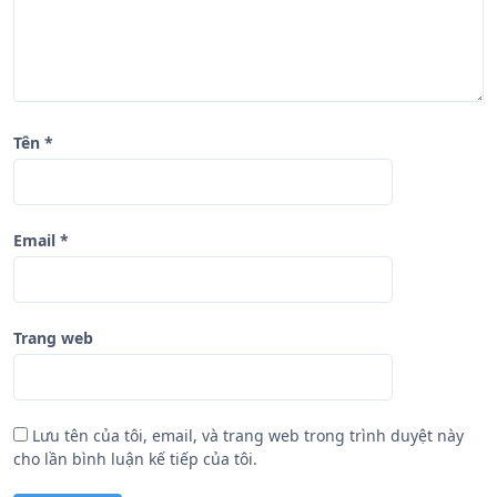
ế
t
Tên
*
Email
*
Trang web
Lưu tên của tôi, email, và trang web trong trình duyệt này
cho lần bình luận kế tiếp của tôi.