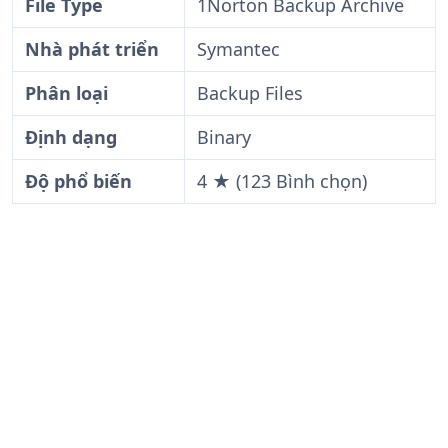
File Type
1Norton Backup Archive
Nhà phát triển
Symantec
Phân loại
Backup Files
Định dạng
Binary
Độ phổ biến
4 ★ (123 Bình chọn)