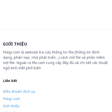
GIỚI THIỆU
Filegi.com là website tra cứu thông tin file (thông tin định
dạng, phân loại, nhà phát triển…) cách mở file và phần mềm
mở file. Ngoài ra file.com cung cấp đầy đủ và chi tiết các thuật
ngữ Anh-Việt phổ biến
Liên kết
Điều khoản dịch vụ
Filegi.com
Giới thiệu