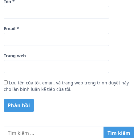
Tên
*
Email
*
Trang web
Lưu tên của tôi, email, và trang web trong trình duyệt này
cho lần bình luận kế tiếp của tôi.
T
ì