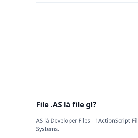
File .AS là file gì?
AS là Developer Files - 1ActionScript F
Systems.