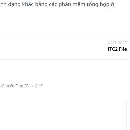
định dạng khác bằng các phần mềm tổng hợp ở
NEXT POST
ITC2 File
 bắt buộc được đánh dấu
*