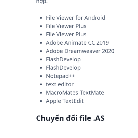
hợp.
File Viewer for Android
File Viewer Plus
File Viewer Plus
Adobe Animate CC 2019
Adobe Dreamweaver 2020
FlashDevelop
FlashDevelop
Notepad++
text editor
MacroMates TextMate
Apple TextEdit
Chuyển đổi file .AS