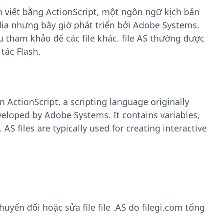
n viết bằng ActionScript, một ngôn ngữ kịch bản
ia nhưng bây giờ phát triển bởi Adobe Systems.
ệu tham khảo để các file khác. file AS thường được
tác Flash.
in ActionScript, a scripting language originally
loped by Adobe Systems. It contains variables,
 AS files are typically used for creating interactive
yển đổi hoặc sửa file file .AS do filegi.com tổng