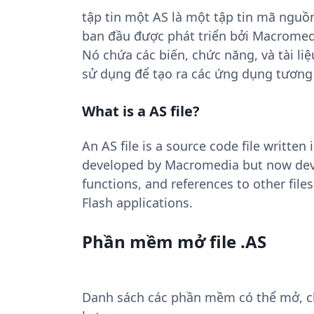
tập tin một AS là một tập tin mã nguồ
ban đầu được phát triển bởi Macromed
Nó chứa các biến, chức năng, và tài li
sử dụng để tạo ra các ứng dụng tương 
What is a AS file?
An AS file is a source code file written 
developed by Macromedia but now deve
functions, and references to other files.
Flash applications.
Phần mềm mở file .AS
Danh sách các phần mềm có thể mở, chu