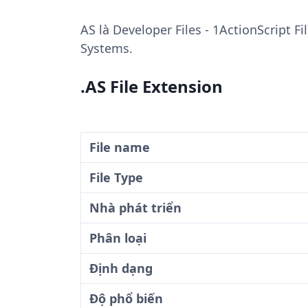
AS
là Developer Files - 1ActionScript F
Systems.
.AS File Extension
File name
File Type
Nhà phát triển
Phân loại
Định dạng
Độ phổ biến