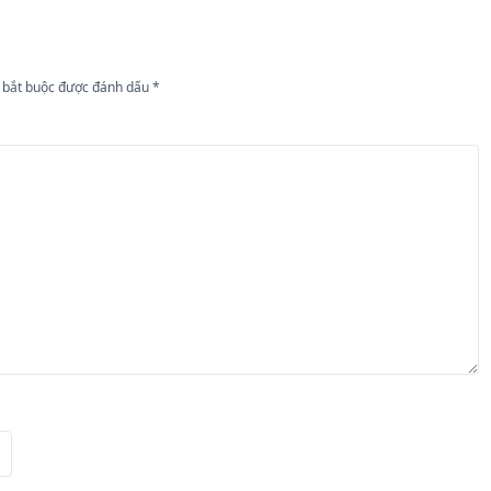
 bắt buộc được đánh dấu
*