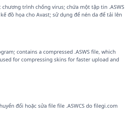
t chương trình chống virus; chứa một tập tin .ASWS
 kế đồ họa cho Avast; sử dụng để nén da để tải lên
program; contains a compressed .ASWS file, which
; used for compressing skins for faster upload and
yển đổi hoặc sửa file file .ASWCS do filegi.com