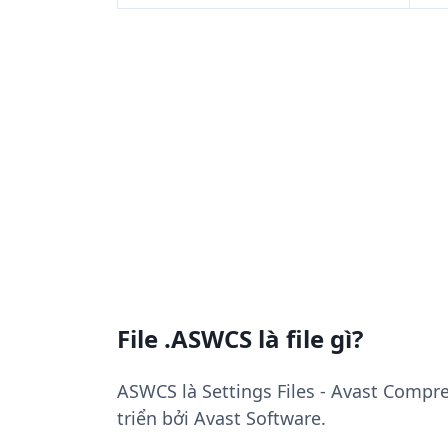
File .ASWCS là file gì?
ASWCS là Settings Files - Avast Compre
triển bởi Avast Software.