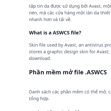
tập tin da được sử dụng bởi Avast, mộ
nén, mà các cửa hàng một làn da thiết
nhanh hơn và tải về.
What is a ASWCS file?
Skin file used by Avast, an antivirus 
stores a graphic design skin for Avast
download.
Phần mềm mở file .ASWCS
Danh sách các phần mềm có thể mở, chu
tổng hợp.