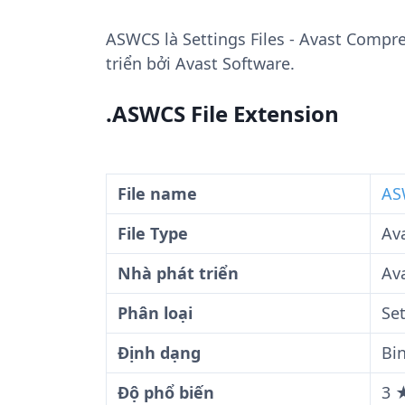
ASWCS
là Settings Files - Avast Compr
triển bởi Avast Software.
.ASWCS File Extension
File name
AS
File Type
Av
Nhà phát triển
Av
Phân loại
Set
Định dạng
Bi
Độ phổ biến
3 