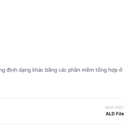
ang định dạng khác bằng các phần mềm tổng hợp ở
NEXT POST
ALD File