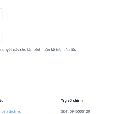
h duyệt này cho lần bình luận kế tiếp của tôi.
ết
Trụ sở chính
hoản dịch vụ
SĐT: 0945000129