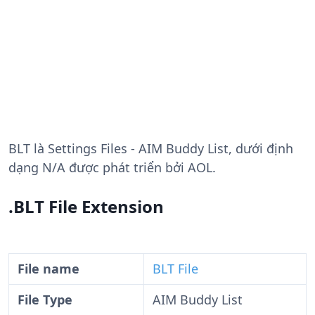
BLT
là Settings Files - AIM Buddy List, dưới định
dạng N/A được phát triển bởi AOL.
.BLT File Extension
File name
BLT File
File Type
AIM Buddy List