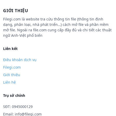
GIỚI THIỆU
Filegi.com là website tra cứu thông tin file (thông tin định
dạng, phân loại, nhà phát triển…) cách mở file và phần mềm
mở file. Ngoài ra file.com cung cấp đầy đủ và chi tiết các thuật
ngữ Anh-Việt phổ biến
Liên kết
Điều khoản dịch vụ
Filegi.com
Giới thiệu
Liên hệ
Trụ sở chính
SĐT: 0945000129
Email:
info@filegi.com