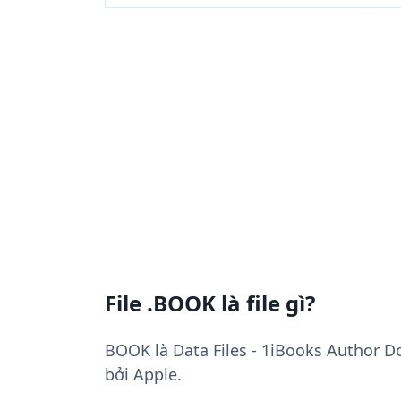
File .BOOK là file gì?
BOOK là Data Files - 1iBooks Author D
bởi Apple.