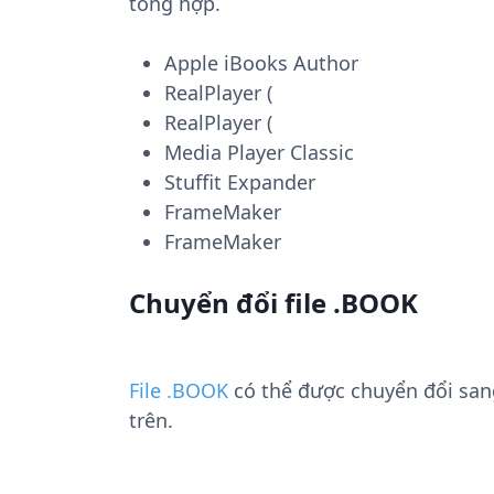
tổng hợp.
Apple iBooks Author
RealPlayer (
RealPlayer (
Media Player Classic
Stuffit Expander
FrameMaker
FrameMaker
Chuyển đổi file .BOOK
File .BOOK
có thể được chuyển đổi sa
trên.