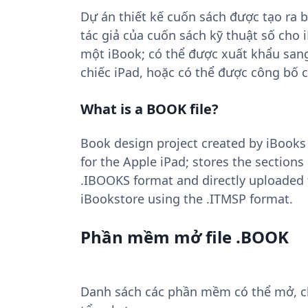
Dự án thiết kế cuốn sách được tạo ra 
tác giả của cuốn sách kỹ thuật số cho 
một iBook; có thể được xuất khẩu sang
chiếc iPad, hoặc có thể được công bố 
What is a BOOK file?
Book design project created by iBooks
for the Apple iPad; stores the section
.IBOOKS format and directly uploaded 
iBookstore using the .ITMSP format.
Phần mềm mở file .BOOK
Danh sách các phần mềm có thể mở, chu