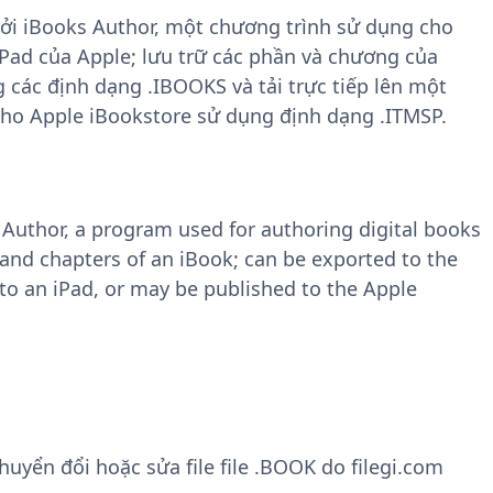
bởi iBooks Author, một chương trình sử dụng cho
iPad của Apple; lưu trữ các phần và chương của
 các định dạng .IBOOKS và tải trực tiếp lên một
cho Apple iBookstore sử dụng định dạng .ITMSP.
 Author, a program used for authoring digital books
s and chapters of an iBook; can be exported to the
to an iPad, or may be published to the Apple
yển đổi hoặc sửa file file .BOOK do filegi.com