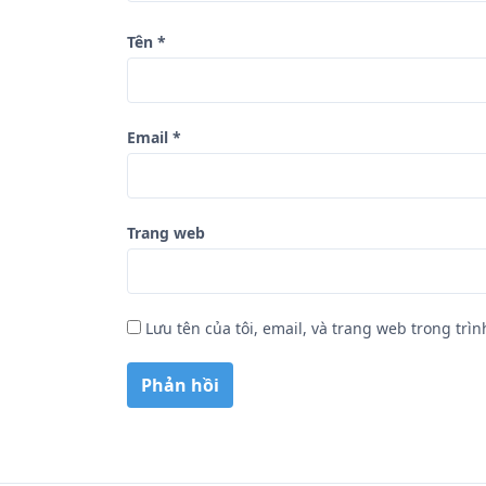
ế
Tên
*
t
Email
*
Trang web
Lưu tên của tôi, email, và trang web trong trìn