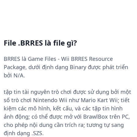
File .BRRES là file gì?
BRRES là Game Files - Wii BRRES Resource
Package, dưới định dạng Binary được phát triển
bởi N/A.
tập tin tài nguyên trò chơi được sử dụng bởi một
số trò chơi Nintendo Wii như Mario Kart Wii; tiết
kiệm các mô hình, kết cấu, và các tập tin hình
ảnh động; có thể được mở với BrawlBox trên PC,
cho phép nội dung cần trích ra; tương tự sang
định dạng .SZS.