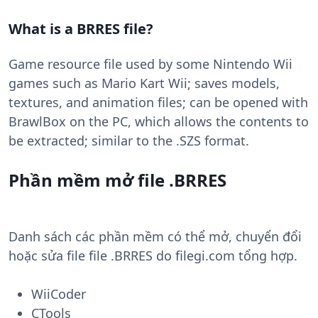
What is a BRRES file?
Game resource file used by some Nintendo Wii
games such as Mario Kart Wii; saves models,
textures, and animation files; can be opened with
BrawlBox on the PC, which allows the contents to
be extracted; similar to the .SZS format.
Phần mềm mở file .BRRES
Danh sách các phần mềm có thể mở, chuyển đổi
hoặc sửa file file .BRRES do filegi.com tổng hợp.
WiiCoder
CTools