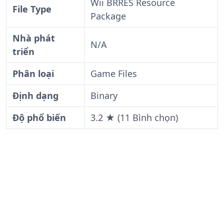
Wii BRRES Resource
File Type
Package
Nhà phát
N/A
triển
Phân loại
Game Files
Định dạng
Binary
Độ phổ biến
3.2 ★ (11 Bình chọn)