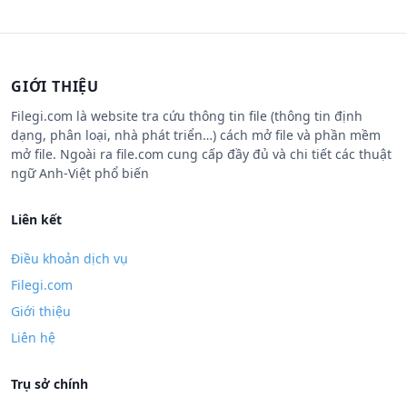
GIỚI THIỆU
Filegi.com là website tra cứu thông tin file (thông tin định
dạng, phân loại, nhà phát triển…) cách mở file và phần mềm
mở file. Ngoài ra file.com cung cấp đầy đủ và chi tiết các thuật
ngữ Anh-Việt phổ biến
Liên kết
Điều khoản dịch vụ
Filegi.com
Giới thiệu
Liên hệ
Trụ sở chính