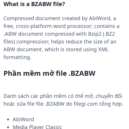
What is a BZABW file?
Compressed document created by AbiWord, a
free, cross-platform word processor; contains a
.ABW document compressed with Bzip2 (.BZ2
files) compression; helps reduce the size of an
ABW document, which is stored using XML
formatting.
Phần mềm mở file .BZABW
Danh sách các phần mềm có thể mở, chuyển đổi
hoặc sửa file file .BZABW do filegi.com tổng hợp.
AbiWord
Media Player Classic