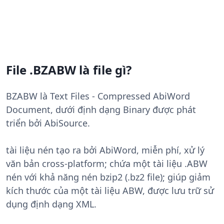
File .BZABW là file gì?
BZABW là Text Files - Compressed AbiWord
Document, dưới định dạng Binary được phát
triển bởi AbiSource.
tài liệu nén tạo ra bởi AbiWord, miễn phí, xử lý
văn bản cross-platform; chứa một tài liệu .ABW
nén với khả năng nén bzip2 (.bz2 file); giúp giảm
kích thước của một tài liệu ABW, được lưu trữ sử
dụng định dạng XML.