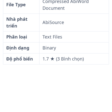
Compressed AbiWord
File Type
Document
Nhà phát
AbiSource
triển
Phân loại
Text Files
Định dạng
Binary
Độ phổ biến
1.7 ★ (3 Bình chọn)