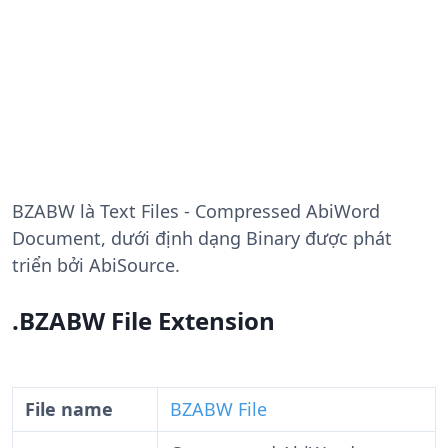
BZABW
là Text Files - Compressed AbiWord
Document, dưới định dạng Binary được phát
triển bởi AbiSource.
.BZABW File Extension
File name
BZABW File