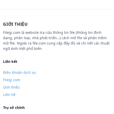
GIỚI THIỆU
Filegi.com là website tra cứu thông tin file (thông tin định
dạng, phân loại, nhà phát triển…) cách mở file và phần mềm
mở file. Ngoài ra file.com cung cấp đầy đủ và chi tiết các thuật
ngữ Anh-Việt phổ biến
Liên kết
Điều khoản dịch vụ
Filegi.com
Giới thiệu
Liên hệ
Trụ sở chính