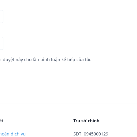
h duyệt này cho lần bình luận kế tiếp của tôi.
ết
Trụ sở chính
hoản dịch vụ
SĐT: 0945000129