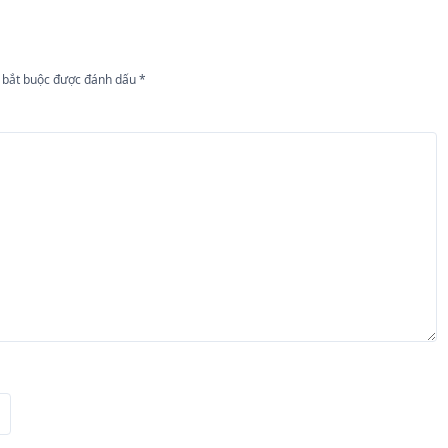
 bắt buộc được đánh dấu
*