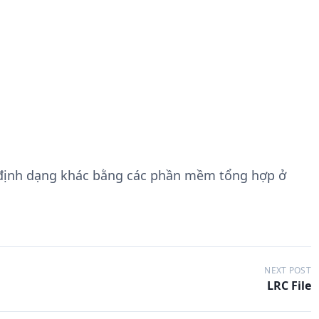
 định dạng khác bằng các phần mềm tổng hợp ở
NEXT POST
LRC File