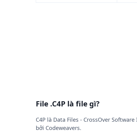
File .C4P là file gì?
C4P là Data Files - CrossOver Software 
bởi Codeweavers.