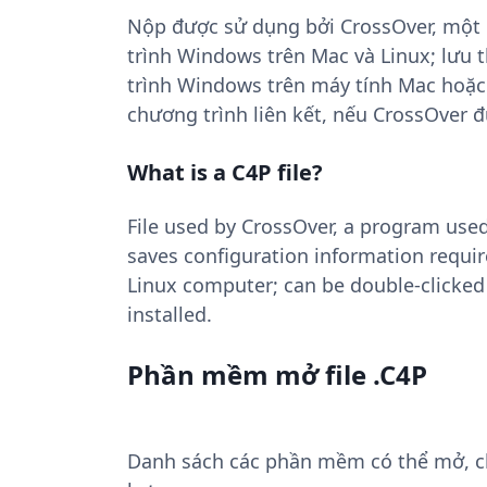
Nộp được sử dụng bởi CrossOver, một
trình Windows trên Mac và Linux; lưu t
trình Windows trên máy tính Mac hoặc 
chương trình liên kết, nếu CrossOver đ
What is a C4P file?
File used by CrossOver, a program us
saves configuration information requi
Linux computer; can be double-clicked 
installed.
Phần mềm mở file .C4P
Danh sách các phần mềm có thể mở, chu