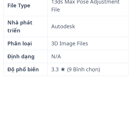
13ds Max Pose Adjustment
File Type
File
Nhà phát
Autodesk
triển
Phân loại
3D Image Files
Định dạng
N/A
Độ phổ biến
3.3 ★ (9 Bình chọn)