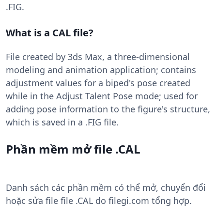
.FIG.
What is a CAL file?
File created by 3ds Max, a three-dimensional
modeling and animation application; contains
adjustment values for a biped's pose created
while in the Adjust Talent Pose mode; used for
adding pose information to the figure's structure,
which is saved in a .FIG file.
Phần mềm mở file .CAL
Danh sách các phần mềm có thể mở, chuyển đổi
hoặc sửa file file .CAL do filegi.com tổng hợp.