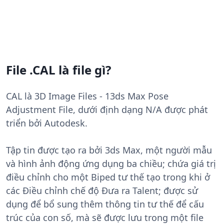
File .CAL là file gì?
CAL là 3D Image Files - 13ds Max Pose
Adjustment File, dưới định dạng N/A được phát
triển bởi Autodesk.
Tập tin được tạo ra bởi 3ds Max, một người mẫu
và hình ảnh động ứng dụng ba chiều; chứa giá trị
điều chỉnh cho một Biped tư thế tạo trong khi ở
các Điều chỉnh chế độ Đưa ra Talent; được sử
dụng để bổ sung thêm thông tin tư thế để cấu
trúc của con số, mà sẽ được lưu trong một file