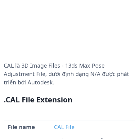
CAL
là 3D Image Files - 13ds Max Pose
Adjustment File, dưới định dạng N/A được phát
triển bởi Autodesk.
.CAL File Extension
File name
CAL File