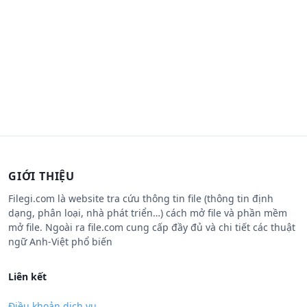
GIỚI THIỆU
Filegi.com là website tra cứu thông tin file (thông tin định
dạng, phân loại, nhà phát triển…) cách mở file và phần mềm
mở file. Ngoài ra file.com cung cấp đầy đủ và chi tiết các thuật
ngữ Anh-Việt phổ biến
Liên kết
Điều khoản dịch vụ