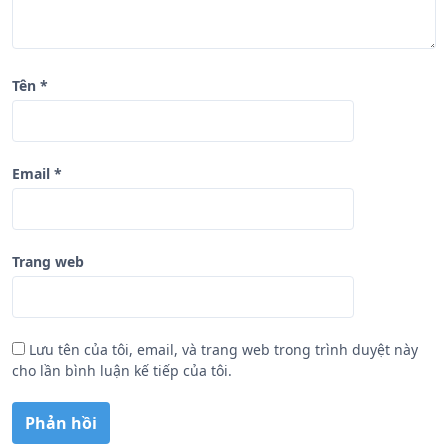
t
Tên
*
Email
*
Trang web
Lưu tên của tôi, email, và trang web trong trình duyệt này
cho lần bình luận kế tiếp của tôi.