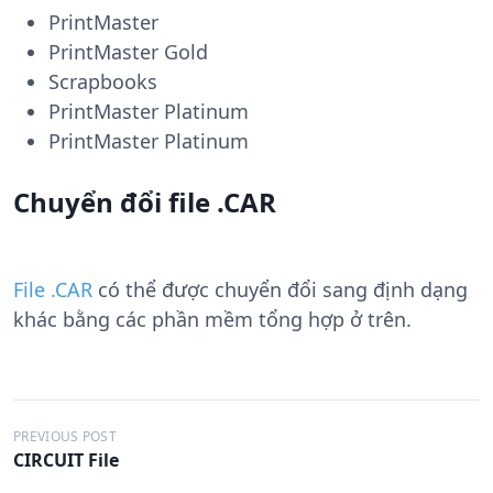
PrintMaster
PrintMaster Gold
Scrapbooks
PrintMaster Platinum
PrintMaster Platinum
Chuyển đổi file .CAR
File .CAR
có thể được chuyển đổi sang định dạng
khác bằng các phần mềm tổng hợp ở trên.
Đ
PREVIOUS POST
CIRCUIT File
i