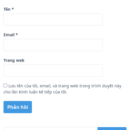
Tên
*
Email
*
Trang web
Lưu tên của tôi, email, và trang web trong trình duyệt này
cho lần bình luận kế tiếp của tôi.
T