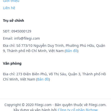
Giới thiệu
Liên hệ
Trụ sở chính
SĐT: 0945000129
Email:
info@filegi.com
Địa chỉ: Số 773/10 Nguyễn Duy Trinh, Phường Phú Hữu, Quận
9, Thành phố Hồ Chí Minh, Việt Nam (
Bản đồ
)
Văn phòng
Địa chỉ: 273 Điện Biên Phủ, Võ Thị Sáu, Quận 3, Thành phố Hồ
Chí Minh, Việt Nam (
Bản đồ
)
Copyright © 2020 Filegi.com - Bản quyền thuộc về Filegi.com.
Xây dựng và vận hành bởi
Công ty cổ phần Bizhow