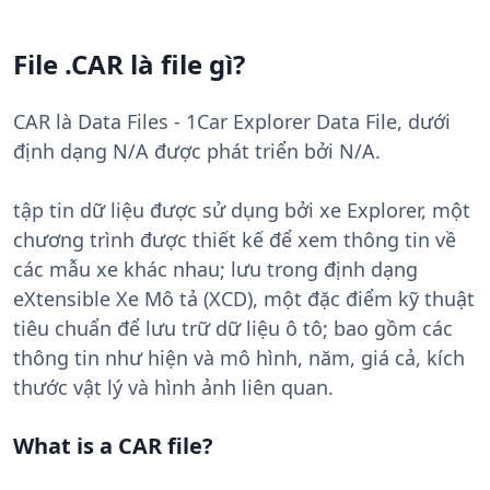
File .CAR là file gì?
CAR là Data Files - 1Car Explorer Data File, dưới
định dạng N/A được phát triển bởi N/A.
tập tin dữ liệu được sử dụng bởi xe Explorer, một
chương trình được thiết kế để xem thông tin về
các mẫu xe khác nhau; lưu trong định dạng
eXtensible Xe Mô tả (XCD), một đặc điểm kỹ thuật
tiêu chuẩn để lưu trữ dữ liệu ô tô; bao gồm các
thông tin như hiện và mô hình, năm, giá cả, kích
thước vật lý và hình ảnh liên quan.
What is a CAR file?