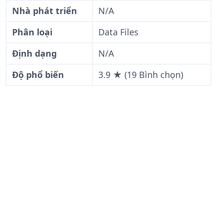
Nhà phát triển
N/A
Phân loại
Data Files
Định dạng
N/A
Độ phổ biến
3.9 ★ (19 Bình chọn)