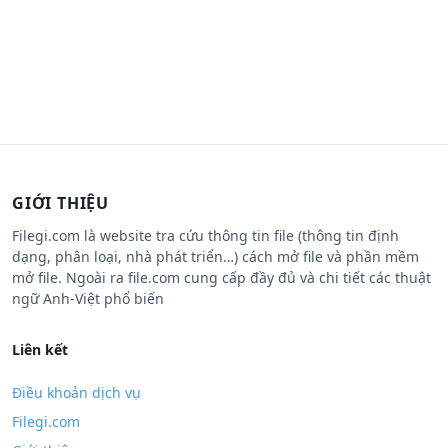
GIỚI THIỆU
Filegi.com là website tra cứu thông tin file (thông tin định
dạng, phân loại, nhà phát triển…) cách mở file và phần mềm
mở file. Ngoài ra file.com cung cấp đầy đủ và chi tiết các thuật
ngữ Anh-Việt phổ biến
Liên kết
Điều khoản dịch vụ
Filegi.com