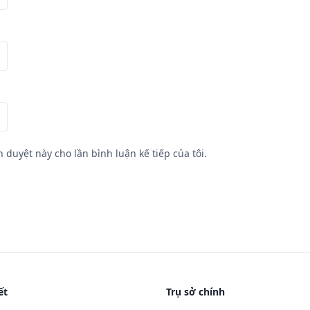
h duyệt này cho lần bình luận kế tiếp của tôi.
ết
Trụ sở chính