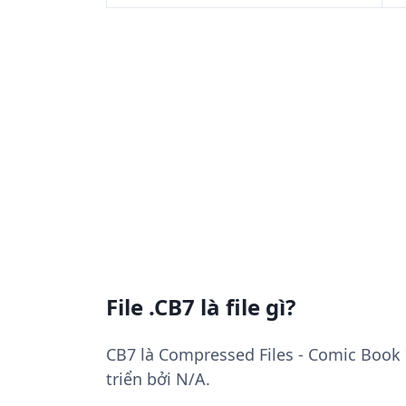
File .CB7 là file gì?
CB7 là Compressed Files - Comic Book 
triển bởi N/A.