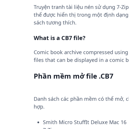
Truyện tranh tài liệu nén sử dụng 7-Zip
thể được hiển thị trong một định dạn
sách tương thích.
What is a CB7 file?
Comic book archive compressed using 7
files that can be displayed in a comic
Phần mềm mở file .CB7
Danh sách các phần mềm có thể mở, chu
hợp.
Smith Micro StuffIt Deluxe Mac 16