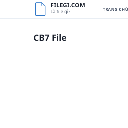
S
FILEGI.COM
TRANG CH
k
Là file gì?
i
p
t
CB7 File
o
c
o
n
t
e
n
t