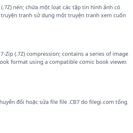
 (.7Z) nén; chứa một loạt các tập tin hình ảnh có
g truyện tranh sử dụng một truyện tranh xem cuốn
-Zip (.7Z) compression; contains a series of image
 book format using a compatible comic book viewer.
yển đổi hoặc sửa file file .CB7 do filegi.com tổng