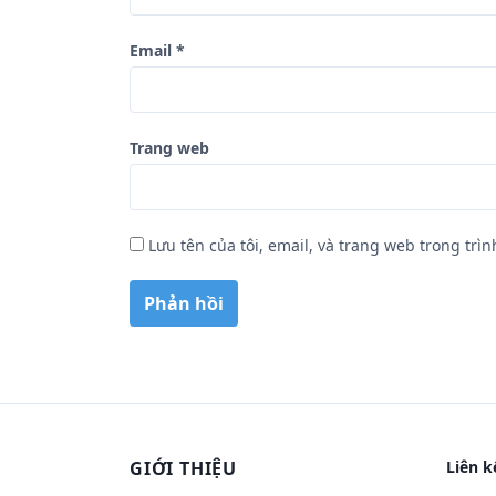
Email
*
Trang web
Lưu tên của tôi, email, và trang web trong trìn
GIỚI THIỆU
Liên k