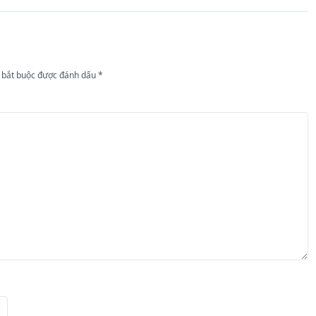
 bắt buộc được đánh dấu
*