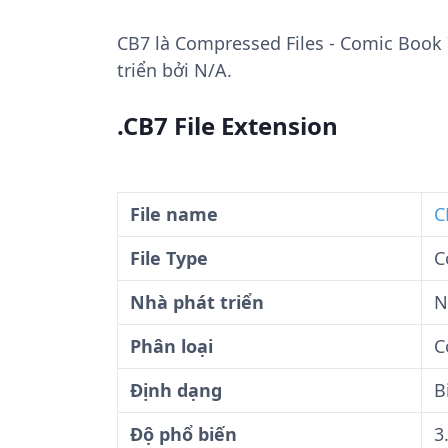
CB7
là Compressed Files - Comic Book 
triển bởi N/A.
.CB7 File Extension
File name
C
File Type
C
Nhà phát triển
N
Phân loại
C
Định dạng
B
Độ phổ biến
3