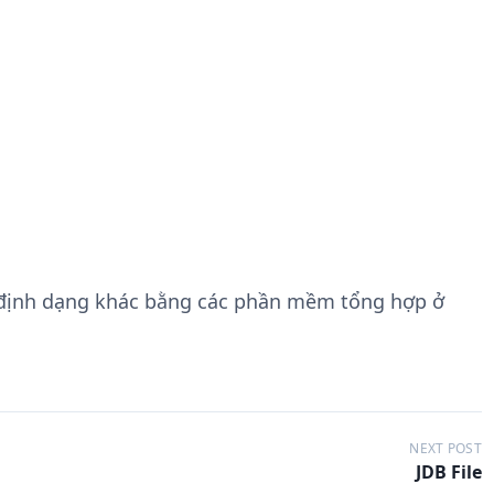
 định dạng khác bằng các phần mềm tổng hợp ở
NEXT POST
JDB File