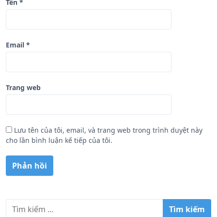
Tên
*
Email
*
Trang web
Lưu tên của tôi, email, và trang web trong trình duyệt này
cho lần bình luận kế tiếp của tôi.
T
ì