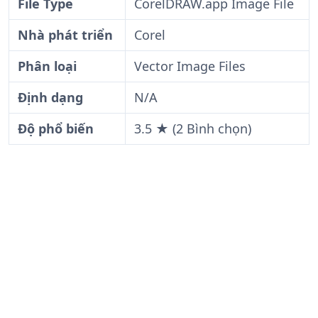
File Type
CorelDRAW.app Image File
Nhà phát triển
Corel
Phân loại
Vector Image Files
Định dạng
N/A
Độ phổ biến
3.5 ★ (2 Bình chọn)