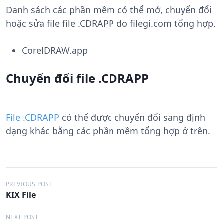
Danh sách các phần mềm có thể mở, chuyển đổi
hoặc sửa file file .CDRAPP do filegi.com tổng hợp.
CorelDRAW.app
Chuyển đổi file .CDRAPP
File .CDRAPP
có thể được chuyển đổi sang định
dạng khác bằng các phần mềm tổng hợp ở trên.
Đ
PREVIOUS POST
KIX File
i
ề
NEXT POST