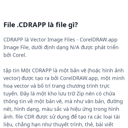
File .CDRAPP là file gì?
CDRAPP là Vector Image Files - CorelDRAW.app
Image File, dưới định dạng N/A được phát triển
bởi Corel.
tập tin Một CDRAPP là một bản vẽ (hoặc hình ảnh
vector) được tạo ra bởi CorelDRAW.app, một minh
hoạ vector và bố trí trang chương trình trực
tuyến. Đây là một kho lưu trữ Zip nén có chứa
thông tin về một bản vẽ, mà như văn bản, đường
nét, hình dạng, màu sắc và hiệu ứng trong hình
ảnh. file CDR được sử dụng để tạo ra các loại tài
liệu, chẳng hạn như thuyết trình, thẻ, bài viết