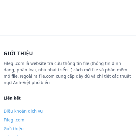
GIỚI THIỆU
Filegi.com là website tra cứu thông tin file (thông tin định
dạng, phân loại, nhà phát triển…) cách mở file và phần mềm
mở file. Ngoài ra file.com cung cấp đầy đủ và chi tiết các thuật
ngữ Anh-Việt phổ biến
Liên kết
Điều khoản dịch vụ
Filegi.com
Giới thiệu