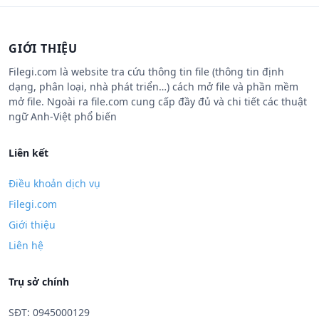
GIỚI THIỆU
Filegi.com là website tra cứu thông tin file (thông tin định
dạng, phân loại, nhà phát triển…) cách mở file và phần mềm
mở file. Ngoài ra file.com cung cấp đầy đủ và chi tiết các thuật
ngữ Anh-Việt phổ biến
Liên kết
Điều khoản dịch vụ
Filegi.com
Giới thiệu
Liên hệ
Trụ sở chính
SĐT: 0945000129