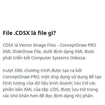
File .CDSX là file gì?
CDSX là Vector Image Files - ConceptDraw PRO
XML SlideShow File, dưới định dạng XML được
phát triển bởi Computer Systems Odessa.
trượt XML chương trình được tạo ra bởi
ConceptDraw PRO, một ứng dụng sử dụng để tạo
hình tượng của dữ liệu kinh doanh; lưu trữ các
phiên bản XML của tệp .CDS, được lưu trữ trong
các khó khăn hơn để đọc định dạng nhị phân.