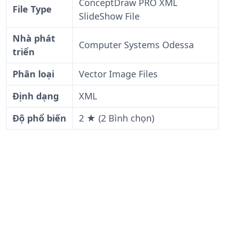
ConceptDraw PRO XML
File Type
SlideShow File
Nhà phát
Computer Systems Odessa
triển
Phân loại
Vector Image Files
Định dạng
XML
Độ phổ biến
2 ★ (2 Bình chọn)