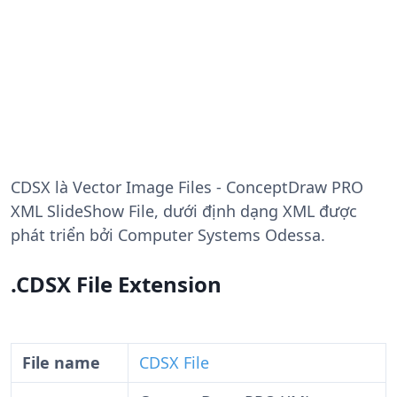
CDSX
là Vector Image Files - ConceptDraw PRO
XML SlideShow File, dưới định dạng XML được
phát triển bởi Computer Systems Odessa.
.CDSX File Extension
File name
CDSX File