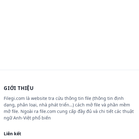
GIỚI THIỆU
Filegi.com là website tra cứu thông tin file (thông tin định
dạng, phân loại, nhà phát triển…) cách mở file và phần mềm
mở file. Ngoài ra file.com cung cấp đầy đủ và chi tiết các thuật
ngữ Anh-Việt phổ biến
Liên kết