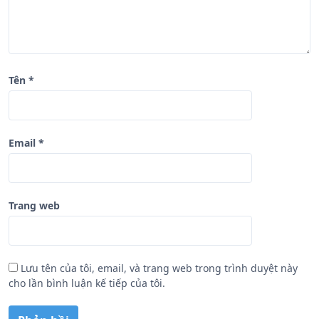
ế
t
Tên
*
Email
*
Trang web
Lưu tên của tôi, email, và trang web trong trình duyệt này
cho lần bình luận kế tiếp của tôi.