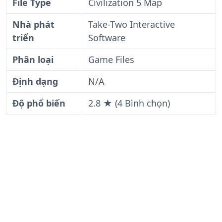
File Type
Civilization 5 Map
Nhà phát
Take-Two Interactive
triển
Software
Phân loại
Game Files
Định dạng
N/A
Độ phổ biến
2.8 ★ (4 Bình chọn)