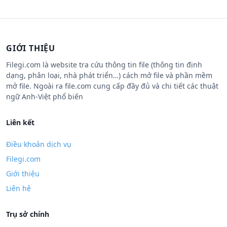
GIỚI THIỆU
Filegi.com là website tra cứu thông tin file (thông tin định
dạng, phân loại, nhà phát triển…) cách mở file và phần mềm
mở file. Ngoài ra file.com cung cấp đầy đủ và chi tiết các thuật
ngữ Anh-Việt phổ biến
Liên kết
Điều khoản dịch vụ
Filegi.com
Giới thiệu
Liên hệ
Trụ sở chính