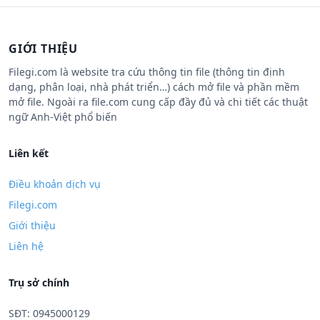
GIỚI THIỆU
Filegi.com là website tra cứu thông tin file (thông tin định
dạng, phân loại, nhà phát triển…) cách mở file và phần mềm
mở file. Ngoài ra file.com cung cấp đầy đủ và chi tiết các thuật
ngữ Anh-Việt phổ biến
Liên kết
Điều khoản dịch vụ
Filegi.com
Giới thiệu
Liên hệ
Trụ sở chính
SĐT: 0945000129