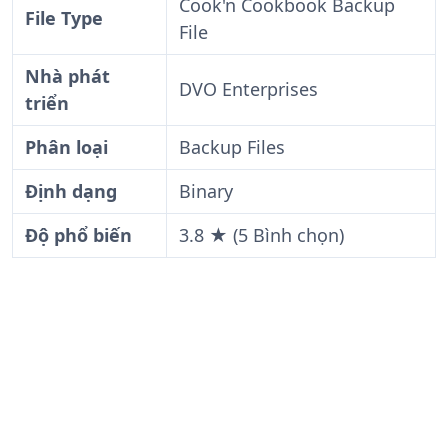
Cook'n Cookbook Backup
File Type
File
Nhà phát
DVO Enterprises
triển
Phân loại
Backup Files
Định dạng
Binary
Độ phổ biến
3.8 ★ (5 Bình chọn)