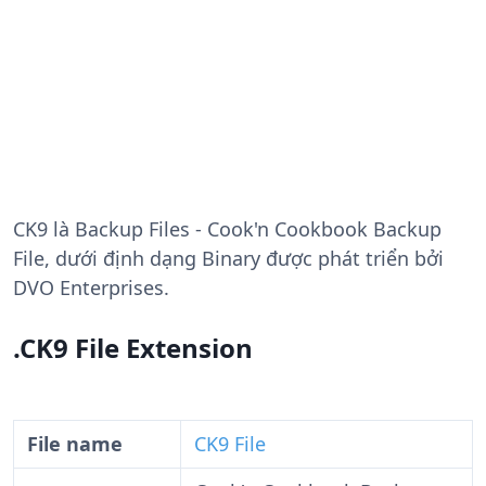
CK9
là Backup Files - Cook'n Cookbook Backup
File, dưới định dạng Binary được phát triển bởi
DVO Enterprises.
.CK9 File Extension
File name
CK9 File