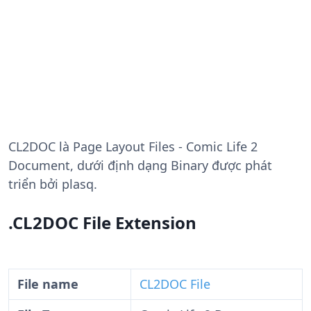
CL2DOC
là Page Layout Files - Comic Life 2
Document, dưới định dạng Binary được phát
triển bởi plasq.
.CL2DOC File Extension
File name
CL2DOC File