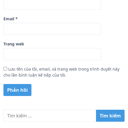
Email
*
Trang web
Lưu tên của tôi, email, và trang web trong trình duyệt này
cho lần bình luận kế tiếp của tôi.
T
ì
m