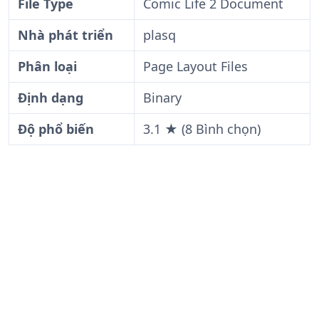
File Type
Comic Life 2 Document
Nhà phát triển
plasq
Phân loại
Page Layout Files
Định dạng
Binary
Độ phổ biến
3.1 ★ (8 Bình chọn)