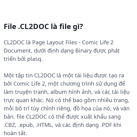
File .CL2DOC là file gì?
CL2DOC là Page Layout Files - Comic Life 2
Document, dưới định dạng Binary được phát
triển bởi plasq.
Một tập tin CL2DOC là một tài liệu được tạo ra
bởi Comic Life 2, một chương trình sử dụng để
làm truyện tranh, album hình ảnh, và các tài liệu
trực quan khác. Nó có thể bao gồm nhiều trang,
mỗi bố trí tùy chỉnh riêng, đồ họa của nó, và văn
bản. file CL2DOC có thể được xuất khẩu sang
.CBZ, .epub, .HTML, và các định dạng .PDF khi
hoàn tất.