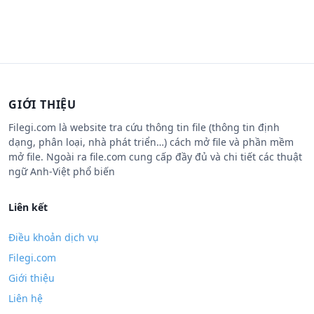
GIỚI THIỆU
Filegi.com là website tra cứu thông tin file (thông tin định
dạng, phân loại, nhà phát triển…) cách mở file và phần mềm
mở file. Ngoài ra file.com cung cấp đầy đủ và chi tiết các thuật
ngữ Anh-Việt phổ biến
Liên kết
Điều khoản dịch vụ
Filegi.com
Giới thiệu
Liên hệ