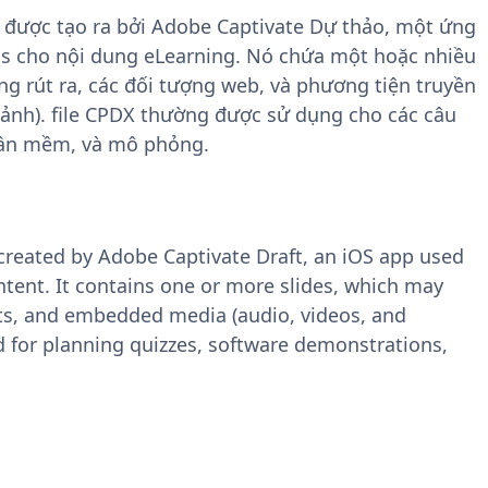
n được tạo ra bởi Adobe Captivate Dự thảo, một ứng
ds cho nội dung eLearning. Nó chứa một hoặc nhiều
ng rút ra, các đối tượng web, và phương tiện truyền
ảnh). file CPDX thường được sử dụng cho các câu
phần mềm, và mô phỏng.
e created by Adobe Captivate Draft, an iOS app used
ntent. It contains one or more slides, which may
cts, and embedded media (audio, videos, and
 for planning quizzes, software demonstrations,