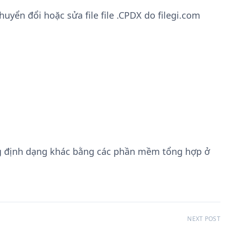
yển đổi hoặc sửa file file .CPDX do filegi.com
g định dạng khác bằng các phần mềm tổng hợp ở
NEXT POST