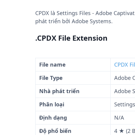
CPDX
là Settings Files - Adobe Captiv
phát triển bởi Adobe Systems.
.CPDX File Extension
File name
CPDX Fi
File Type
Adobe C
Nhà phát triển
Adobe 
Phân loại
Settings
Định dạng
N/A
Độ phổ biến
4 ★ (2 