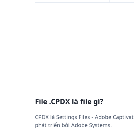
File .CPDX là file gì?
CPDX là Settings Files - Adobe Captiva
phát triển bởi Adobe Systems.