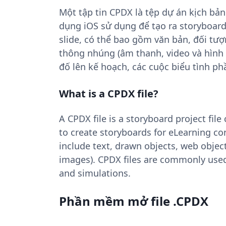
Một tập tin CPDX là tệp dự án kịch bả
dụng iOS sử dụng để tạo ra storyboar
slide, có thể bao gồm văn bản, đối tượ
thông nhúng (âm thanh, video và hình 
đố lên kế hoạch, các cuộc biểu tình 
What is a CPDX file?
A CPDX file is a storyboard project fil
to create storyboards for eLearning co
include text, drawn objects, web obje
images). CPDX files are commonly used
and simulations.
Phần mềm mở file .CPDX