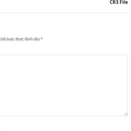
CR3 File
 bắt buộc được đánh dấu
*