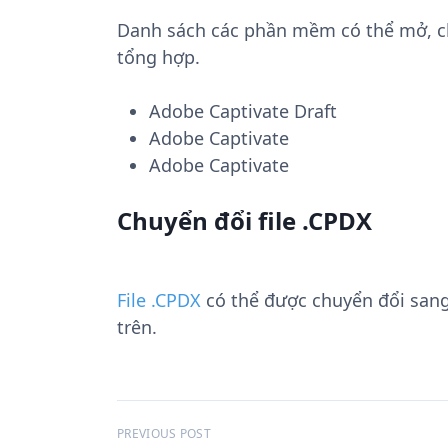
Danh sách các phần mềm có thể mở, chu
tổng hợp.
Adobe Captivate Draft
Adobe Captivate
Adobe Captivate
Chuyển đổi file .CPDX
File .CPDX
có thể được chuyển đổi san
trên.
Đ
PREVIOUS POST