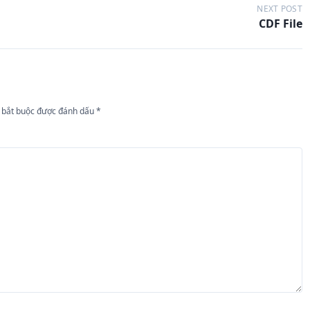
NEXT POST
CDF File
 bắt buộc được đánh dấu
*