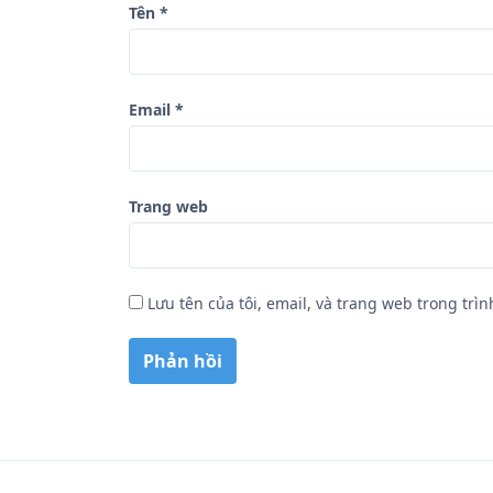
Tên
*
t
Email
*
Trang web
Lưu tên của tôi, email, và trang web trong trìn