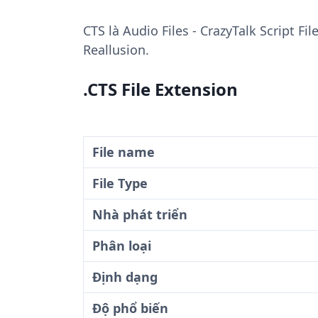
CTS
là Audio Files - CrazyTalk Script Fi
Reallusion.
.CTS File Extension
File name
File Type
Nhà phát triển
Phân loại
Định dạng
Độ phổ biến