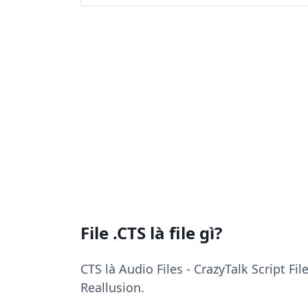
File .CTS là file gì?
CTS là Audio Files - CrazyTalk Script Fi
Reallusion.