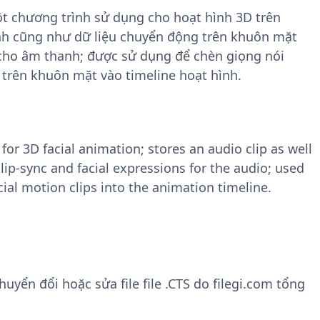
ột chương trình sử dụng cho hoạt hình 3D trên
nh cũng như dữ liệu chuyển động trên khuôn mặt
 cho âm thanh; được sử dụng để chèn giọng nói
 trên khuôn mặt vào timeline hoạt hình.
for 3D facial animation; stores an audio clip as well
 lip-sync and facial expressions for the audio; used
cial motion clips into the animation timeline.
yển đổi hoặc sửa file file .CTS do filegi.com tổng