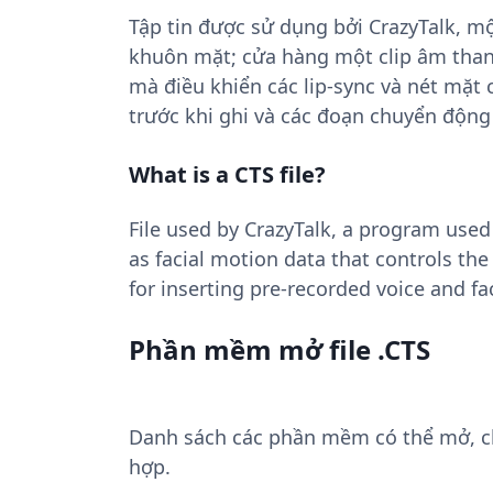
Tập tin được sử dụng bởi CrazyTalk, m
khuôn mặt; cửa hàng một clip âm tha
mà điều khiển các lip-sync và nét mặt
trước khi ghi và các đoạn chuyển động
What is a CTS file?
File used by CrazyTalk, a program used 
as facial motion data that controls the
for inserting pre-recorded voice and fa
Phần mềm mở file .CTS
Danh sách các phần mềm có thể mở, chu
hợp.