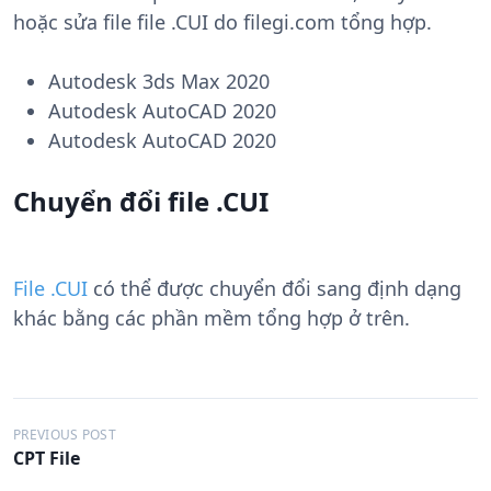
hoặc sửa file file .CUI do filegi.com tổng hợp.
Autodesk 3ds Max 2020
Autodesk AutoCAD 2020
Autodesk AutoCAD 2020
Chuyển đổi file .CUI
File .CUI
có thể được chuyển đổi sang định dạng
khác bằng các phần mềm tổng hợp ở trên.
Đ
PREVIOUS POST
CPT File
i