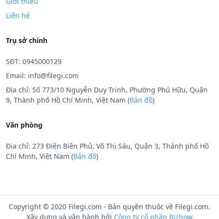
Giới thiệu
Liên hệ
Trụ sở chính
SĐT: 0945000129
Email:
info@filegi.com
Địa chỉ: Số 773/10 Nguyễn Duy Trinh, Phường Phú Hữu, Quận
9, Thành phố Hồ Chí Minh, Việt Nam (
Bản đồ
)
Văn phòng
Địa chỉ: 273 Điện Biên Phủ, Võ Thị Sáu, Quận 3, Thành phố Hồ
Chí Minh, Việt Nam (
Bản đồ
)
Copyright © 2020 Filegi.com - Bản quyền thuộc về Filegi.com.
Xây dựng và vận hành bởi
Công ty cổ phần Bizhow