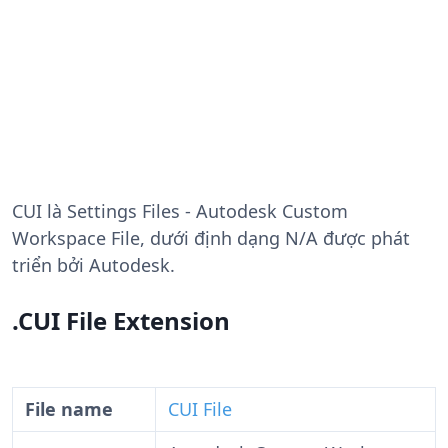
CUI
là Settings Files - Autodesk Custom
Workspace File, dưới định dạng N/A được phát
triển bởi Autodesk.
.CUI File Extension
File name
CUI File