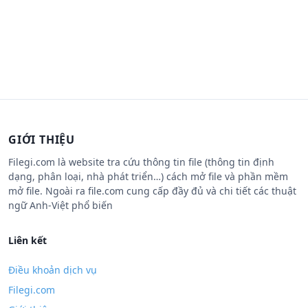
GIỚI THIỆU
Filegi.com là website tra cứu thông tin file (thông tin định
dạng, phân loại, nhà phát triển…) cách mở file và phần mềm
mở file. Ngoài ra file.com cung cấp đầy đủ và chi tiết các thuật
ngữ Anh-Việt phổ biến
Liên kết
Điều khoản dịch vụ
Filegi.com