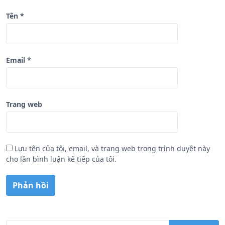
Tên
*
Email
*
Trang web
Lưu tên của tôi, email, và trang web trong trình duyệt này
cho lần bình luận kế tiếp của tôi.
T