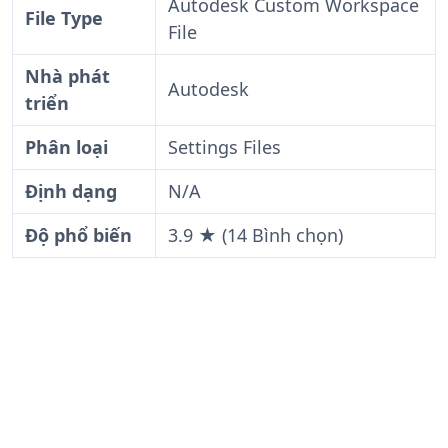
Autodesk Custom Workspace
File Type
File
Nhà phát
Autodesk
triển
Phân loại
Settings Files
Định dạng
N/A
Độ phổ biến
3.9 ★ (14 Bình chọn)