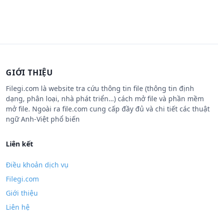
GIỚI THIỆU
Filegi.com là website tra cứu thông tin file (thông tin định
dạng, phân loại, nhà phát triển…) cách mở file và phần mềm
mở file. Ngoài ra file.com cung cấp đầy đủ và chi tiết các thuật
ngữ Anh-Việt phổ biến
Liên kết
Điều khoản dịch vụ
Filegi.com
Giới thiệu
Liên hệ