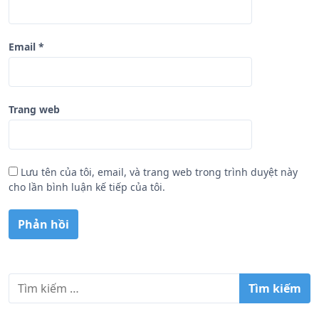
Email
*
Trang web
Lưu tên của tôi, email, và trang web trong trình duyệt này
cho lần bình luận kế tiếp của tôi.
T
ì
m