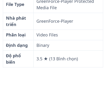
GreenForce-Player Protected
File Type
Media File
Nhà phát
GreenForce-Player
triển
Phân loại
Video Files
Định dạng
Binary
Độ phổ
3.5 ★ (13 Bình chọn)
biến