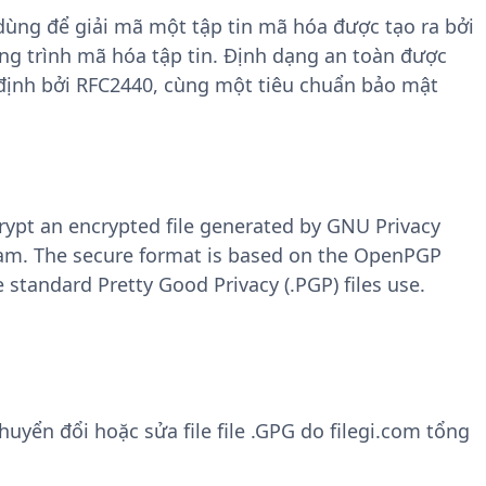
ùng để giải mã một tập tin mã hóa được tạo ra bởi
g trình mã hóa tập tin. Định dạng an toàn được
định bởi RFC2440, cùng một tiêu chuẩn bảo mật
crypt an encrypted file generated by GNU Privacy
ram. The secure format is based on the OpenPGP
standard Pretty Good Privacy (.PGP) files use.
yển đổi hoặc sửa file file .GPG do filegi.com tổng