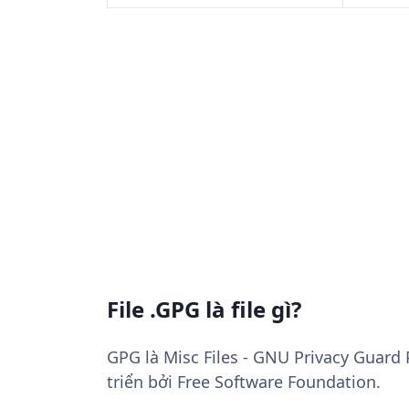
File .GPG là file gì?
GPG là Misc Files - GNU Privacy Guard 
triển bởi Free Software Foundation.