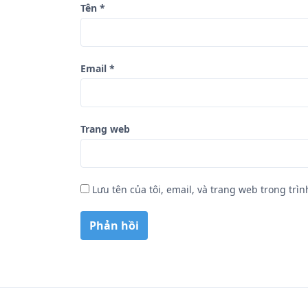
Tên
*
t
Email
*
Trang web
Lưu tên của tôi, email, và trang web trong trìn