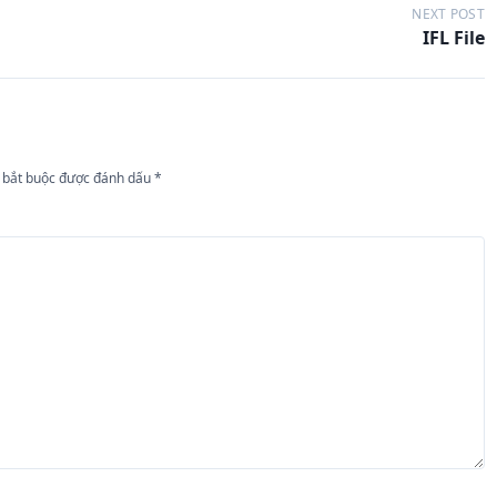
NEXT POST
IFL File
 bắt buộc được đánh dấu
*