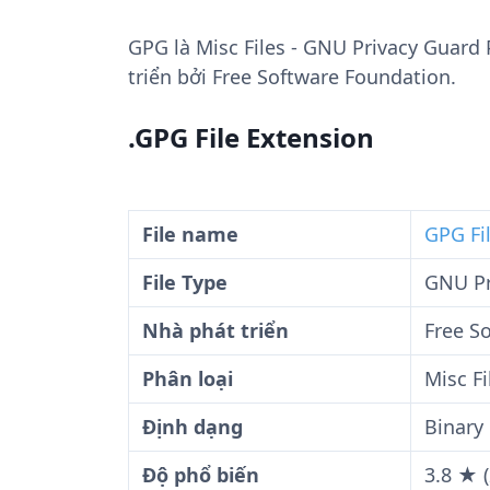
GPG
là Misc Files - GNU Privacy Guard
triển bởi Free Software Foundation.
.GPG File Extension
File name
GPG Fi
File Type
GNU Pr
Nhà phát triển
Free S
Phân loại
Misc Fi
Định dạng
Binary
Độ phổ biến
3.8 ★ 