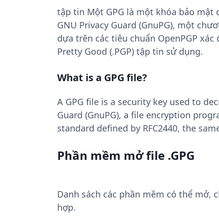
tập tin Một GPG là một khóa bảo mật d
GNU Privacy Guard (GnuPG), một chươn
dựa trên các tiêu chuẩn OpenPGP xác 
Pretty Good (.PGP) tập tin sử dụng.
What is a GPG file?
A GPG file is a security key used to de
Guard (GnuPG), a file encryption prog
standard defined by RFC2440, the same 
Phần mềm mở file .GPG
Danh sách các phần mềm có thể mở, chu
hợp.