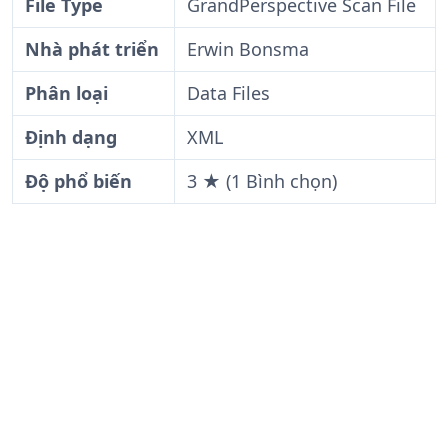
File Type
GrandPerspective Scan File
Nhà phát triển
Erwin Bonsma
Phân loại
Data Files
Định dạng
XML
Độ phổ biến
3 ★ (1 Bình chọn)