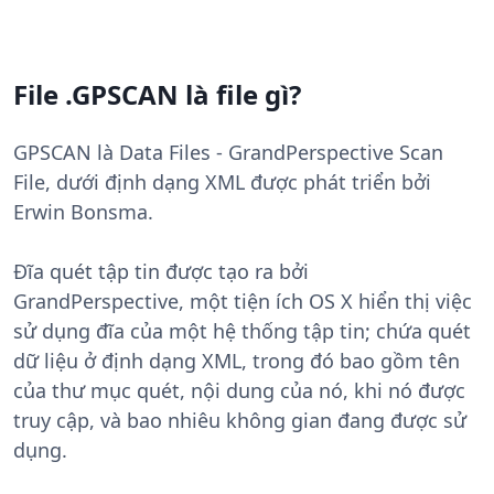
File .GPSCAN là file gì?
GPSCAN là Data Files - GrandPerspective Scan
File, dưới định dạng XML được phát triển bởi
Erwin Bonsma.
Đĩa quét tập tin được tạo ra bởi
GrandPerspective, một tiện ích OS X hiển thị việc
sử dụng đĩa của một hệ thống tập tin; chứa quét
dữ liệu ở định dạng XML, trong đó bao gồm tên
của thư mục quét, nội dung của nó, khi nó được
truy cập, và bao nhiêu không gian đang được sử
dụng.