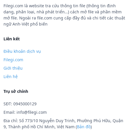
Filegi.com là website tra cứu thông tin file (thông tin định
dạng, phân loại, nhà phát triển…) cách mở file và phần mềm
mở file. Ngoài ra file.com cung cấp đầy đủ và chi tiết các thuật
ngữ Anh-Việt phổ biến
Liên kết
Điều khoản dịch vụ
Filegi.com
Giới thiệu
Liên hệ
Trụ sở chính
SĐT: 0945000129
Email:
info@filegi.com
Địa chỉ: Số 773/10 Nguyễn Duy Trinh, Phường Phú Hữu, Quận
9, Thành phố Hồ Chí Minh, Việt Nam (
Bản đồ
)