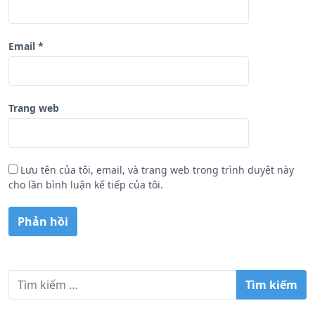
Email
*
Trang web
Lưu tên của tôi, email, và trang web trong trình duyệt này
cho lần bình luận kế tiếp của tôi.
T
ì
m