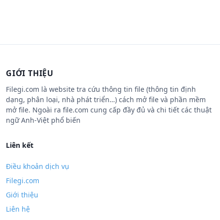
GIỚI THIỆU
Filegi.com là website tra cứu thông tin file (thông tin định
dạng, phân loại, nhà phát triển…) cách mở file và phần mềm
mở file. Ngoài ra file.com cung cấp đầy đủ và chi tiết các thuật
ngữ Anh-Việt phổ biến
Liên kết
Điều khoản dịch vụ
Filegi.com
Giới thiệu
Liên hệ