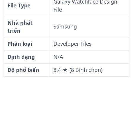
Galaxy Watchface Design
File Type
File
Nhà phát
Samsung
triển
Phân loại
Developer Files
Định dạng
N/A
Độ phổ biến
3.4 ★ (8 Bình chọn)