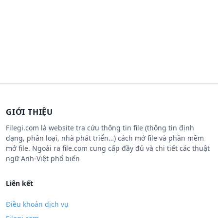
GIỚI THIỆU
Filegi.com là website tra cứu thông tin file (thông tin định
dạng, phân loại, nhà phát triển…) cách mở file và phần mềm
mở file. Ngoài ra file.com cung cấp đầy đủ và chi tiết các thuật
ngữ Anh-Việt phổ biến
Liên kết
Điều khoản dịch vụ