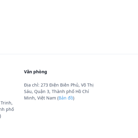
Văn phòng
Địa chỉ: 273 Điện Biên Phủ, Võ Thị
Sáu, Quận 3, Thành phố Hồ Chí
Minh, Việt Nam (
Bản đồ
)
Trinh,
nh phố
)