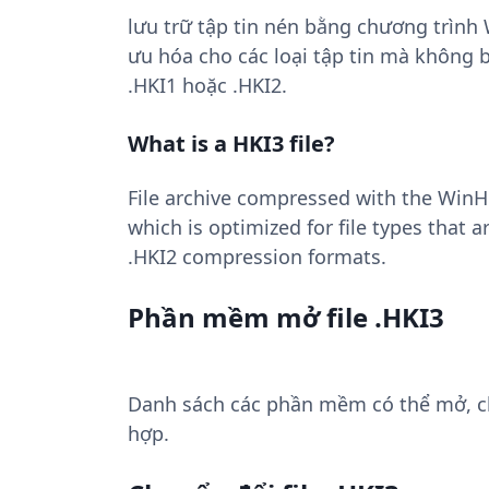
lưu trữ tập tin nén bằng chương trình 
ưu hóa cho các loại tập tin mà không 
.HKI1 hoặc .HKI2.
What is a HKI3 file?
File archive compressed with the WinH
which is optimized for file types that 
.HKI2 compression formats.
Phần mềm mở file .HKI3
Danh sách các phần mềm có thể mở, chu
hợp.