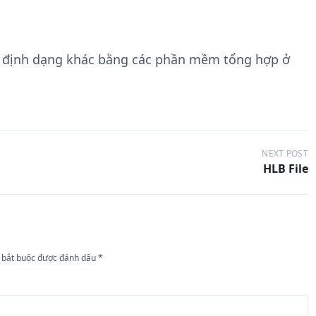
g định dạng khác bằng các phần mềm tổng hợp ở
NEXT POST
HLB File
 bắt buộc được đánh dấu
*