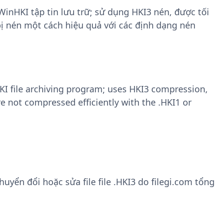
WinHKI tập tin lưu trữ; sử dụng HKI3 nén, được tối
bị nén một cách hiệu quả với các định dạng nén
KI file archiving program; uses HKI3 compression,
are not compressed efficiently with the .HKI1 or
yển đổi hoặc sửa file file .HKI3 do filegi.com tổng