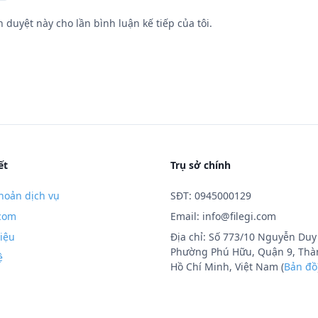
h duyệt này cho lần bình luận kế tiếp của tôi.
ết
Trụ sở chính
hoản dịch vụ
SĐT: 0945000129
.com
Email:
info@filegi.com
hiệu
Địa chỉ: Số 773/10 Nguyễn Duy 
Phường Phú Hữu, Quận 9, Thà
ệ
Hồ Chí Minh, Việt Nam (
Bản đồ