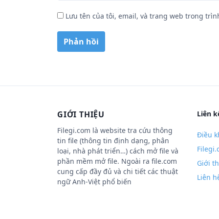
Lưu tên của tôi, email, và trang web trong trìn
GIỚI THIỆU
Liên k
Filegi.com là website tra cứu thông
Điều k
tin file (thông tin định dạng, phân
Filegi
loại, nhà phát triển…) cách mở file và
phần mềm mở file. Ngoài ra file.com
Giới t
cung cấp đầy đủ và chi tiết các thuật
Liên h
ngữ Anh-Việt phổ biến