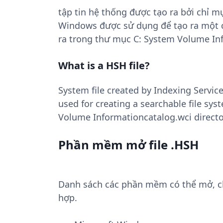
tập tin hệ thống được tạo ra bởi chỉ 
Windows được sử dụng để tạo ra một c
ra trong thư mục C: System Volume In
What is a HSH file?
System file created by Indexing Servi
used for creating a searchable file sy
Volume Informationcatalog.wci directo
Phần mềm mở file .HSH
Danh sách các phần mềm có thể mở, chu
hợp.