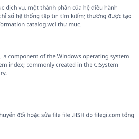
mục dịch vụ, một thành phần của hệ điều hành
hỉ số hệ thống tập tin tìm kiếm; thường được tạo
formation catalog.wci thư mục.
ce, a component of the Windows operating system
stem index; commonly created in the C:System
ry.
yển đổi hoặc sửa file file .HSH do filegi.com tổng