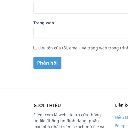
Trang web
Lưu tên của tôi, email, và trang web trong trìn
GIỚI THIỆU
Liên k
Filegi.com là website tra cứu thông
Điều k
tin file (thông tin định dạng, phân
Filegi
loại, nhà phát triển…) cách mở file và