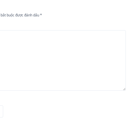
 bắt buộc được đánh dấu
*