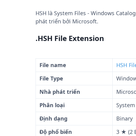
HSH
là System Files - Windows Catalog
phát triển bởi Microsoft.
.HSH File Extension
File name
HSH Fil
File Type
Windows
Nhà phát triển
Microso
Phân loại
System 
Định dạng
Binary
Độ phổ biến
3 ★ (2 