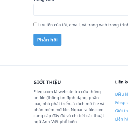
Lưu tên của tôi, email, và trang web trong trìn
GIỚI THIỆU
Liên k
Filegi.com là website tra cứu thông
Điều k
tin file (thông tin định dạng, phân
Filegi
loại, nhà phát triển…) cách mở file và
phần mềm mở file. Ngoài ra file.com
Giới t
cung cấp đầy đủ và chi tiết các thuật
Liên h
ngữ Anh-Việt phổ biến