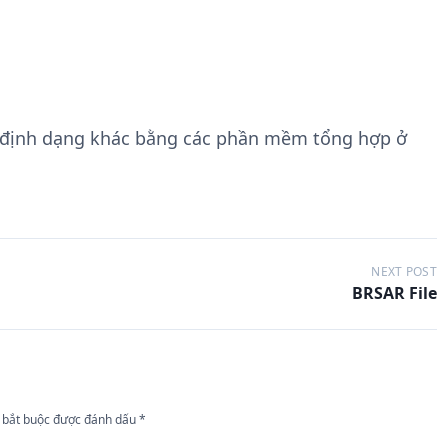
 định dạng khác bằng các phần mềm tổng hợp ở
NEXT POST
BRSAR File
 bắt buộc được đánh dấu
*