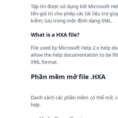
Tập tin được sử dụng bởi Microsoft Hel
tên-giá trị cho phép các tài liệu trợ g
kiếm; lưu trong một định dạng XML.
What is a HXA file?
File used by Microsoft Help 2.x help do
allow the help documentation to be filt
XML format.
Phần mềm mở file .HXA
Danh sách các phần mềm có thể mở, chu
hợp.