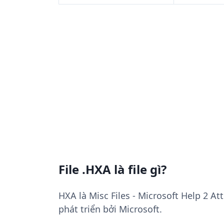
File .HXA là file gì?
HXA là Misc Files - Microsoft Help 2 At
phát triển bởi Microsoft.