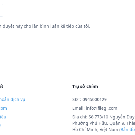
h duyệt này cho lần bình luận kế tiếp của tôi.
ết
Trụ sở chính
hoản dịch vụ
SĐT: 0945000129
.com
Email:
info@filegi.com
hiệu
Địa chỉ: Số 773/10 Nguyễn Duy 
Phường Phú Hữu, Quận 9, Thà
ệ
Hồ Chí Minh, Việt Nam (
Bản đồ