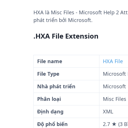
HXA
là Misc Files - Microsoft Help 2 At
phát triển bởi Microsoft.
.HXA File Extension
File name
HXA File
File Type
Microsoft 
Nhà phát triển
Microsoft
Phân loại
Misc Files
Định dạng
XML
Độ phổ biến
2.7 ★ (3 B