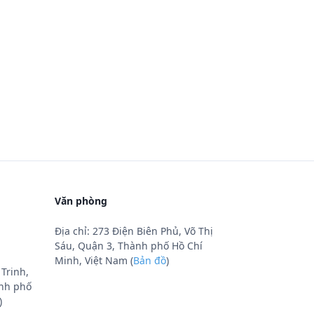
Văn phòng
Địa chỉ: 273 Điện Biên Phủ, Võ Thị
Sáu, Quận 3, Thành phố Hồ Chí
Minh, Việt Nam (
Bản đồ
)
Trinh,
nh phố
)