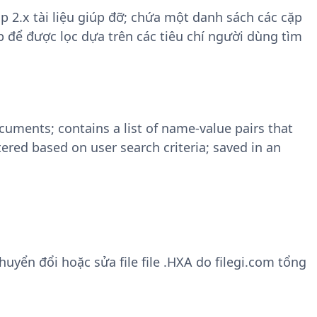
p 2.x tài liệu giúp đỡ; chứa một danh sách các cặp
iúp để được lọc dựa trên các tiêu chí người dùng tìm
cuments; contains a list of name-value pairs that
ered based on user search criteria; saved in an
yển đổi hoặc sửa file file .HXA do filegi.com tổng